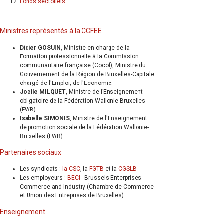
Fonds sectoriels
Ministres représentés à la CCFEE
Didier GOSUIN
, Ministre en charge de la
Formation professionnelle à la Commission
communautaire française (Cocof), Ministre du
Gouvernement de la Région de Bruxelles-Capitale
chargé de l'Emploi, de l'Economie.
Joelle MILQUET
, Ministre de l’Enseignement
obligatoire de la Fédération Wallonie-Bruxelles
(FWB).
Isabelle SIMONIS
, Ministre de l'Enseignement
de promotion sociale de la Fédération Wallonie-
Bruxelles (FWB).
Partenaires sociaux
Les syndicats :
la CSC
, la
FGTB
et la
CGSLB
Les employeurs :
BECI
- Brussels Enterprises
Commerce and Industry (Chambre de Commerce
et Union des Entreprises de Bruxelles)
Enseignement