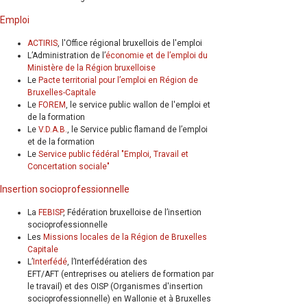
Emploi
ACTIRIS
, l'Office régional bruxellois de l'emploi
L’Administration de l’
économie et de l’emploi du
Ministère de la Région bruxelloise
Le
Pacte territorial pour l’emploi en Région de
Bruxelles-Capitale
Le
FOREM
, le service public wallon de l'emploi et
de la formation
Le
V.D.A.B.
, le Service public flamand de l’emploi
et de la formation
Le
Service public fédéral "Emploi, Travail et
Concertation sociale"
Insertion socioprofessionnelle
La
FEBISP
, Fédération bruxelloise de l’insertion
socioprofessionnelle
Les
Missions locales de la Région de Bruxelles
Capitale
L’
Interfédé
, l’Interfédération des
EFT/AFT (entreprises ou ateliers de formation par
le travail) et des OISP (Organismes d'insertion
socioprofessionnelle) en Wallonie et à Bruxelles