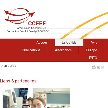
Accueil
La CCFEE
Avis
Publications
Alternance
Europe
IPIEQ
>
La CCFEE
Liens & partenaires