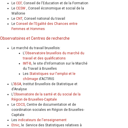
Le
CEF
, Conseil de l'Education et de la Formation
Le
CESW
, Conseil économique et social de la
Wallonie
Le
CNT
, Conseil national du travail
Le
Conseil de l'Egalité des Chances entre
Femmes et Hommes
Observatoires et Centres de recherche
Le marché du travail bruxellois:
L’
Observatoire bruxellois du marché du
travail et des qualifications
IMT-B
, le site d'Information sur le Marché
du Travail à Bruxelles
Les
Statistiques sur l'emploi et le
chômage
d'ACTIRIS
L’
IBSA
, Institut Bruxellois de Statistique et
d'Analyse
L’
Observatoire de la santé et du social de la
Région de Bruxelles-Capitale
Le
CDCS
, Centre de documentation et de
coordination sociales en Région de Bruxelles-
Capitale
Les
indicateurs de l'enseignement
Etnic
, le Service des Statistiques relatives à