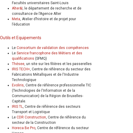
Facultés universitaires Saint-Louis
Alter&I
, le département de recherche et de
consultance de l’Agence Alter
Meta
, Atelier d’histoire et de projet pour
l’éducation
Outils et Equipements
Le
Consortium de validation des compétences
Le
Service francophone des Métiers et des
qualifications
(SFMQ)
Thésee
, un site sur les filières et les passerelles
IRIS TECH+
, Centre de référence du secteur des
Fabrications Métalliques et de l'Industrie
Technologique
Evoliris
, Centre de référence professionnelle TIC
(Technologies de l'Information et de la
Communication) de la Région de Bruxelles-
Capitale.
IRIS TL
, Centre de référence des secteurs
Transport et Logistique
Le
CDR Construction
, Centre de référence du
secteur de la Construction
Horeca Be Pro
, Centre de référence du secteur