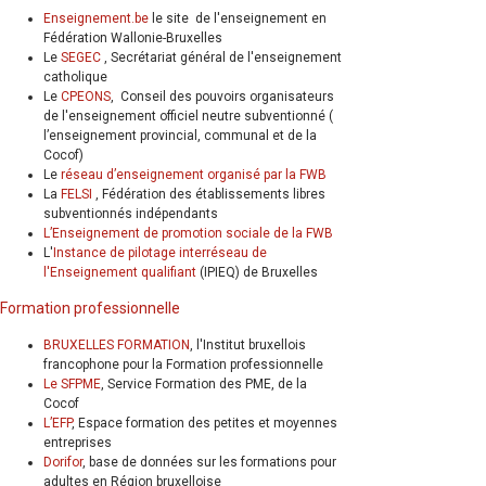
Enseignement.be
le site de l'enseignement en
Fédération Wallonie-Bruxelles
Le
SEGEC
, Secrétariat général de l'enseignement
catholique
Le
CPEONS
, Conseil des pouvoirs organisateurs
de l'enseignement officiel neutre subventionné (
l’enseignement provincial, communal et de la
Cocof)
Le
réseau d’enseignement organisé par la FWB
La
FELSI
, Fédération des établissements libres
subventionnés indépendants
L’Enseignement de promotion sociale de la FWB
L'
Instance de pilotage interréseau de
l'Enseignement qualifiant
(IPIEQ) de Bruxelles
Formation professionnelle
BRUXELLES FORMATION
, l'Institut bruxellois
francophone pour la Formation professionnelle
Le SFPME
, Service Formation des PME, de la
Cocof
L’EFP
, Espace formation des petites et moyennes
entreprises
Dorifor
, base de données sur les formations pour
adultes en Région bruxelloise