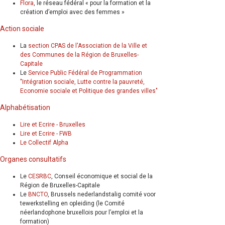
Flora
, le réseau fédéral « pour la formation et la
création d’emploi avec des femmes »
Action sociale
La
section CPAS de l'Association de la Ville et
des Communes de la Région de Bruxelles-
Capitale
Le
Service Public Fédéral de Programmation
"Intégration sociale, Lutte contre la pauvreté,
Economie sociale et Politique des grandes villes"
Alphabétisation
Lire et Ecrire - Bruxelles
Lire et Ecrire - FWB
Le Collectif Alpha
Organes consultatifs
Le
CESRBC
, Conseil économique et social de la
Région de Bruxelles-Capitale
Le
BNCTO
, Brussels nederlandstalig comité voor
tewerkstelling en opleiding (le Comité
néerlandophone bruxellois pour l’emploi et la
formation)