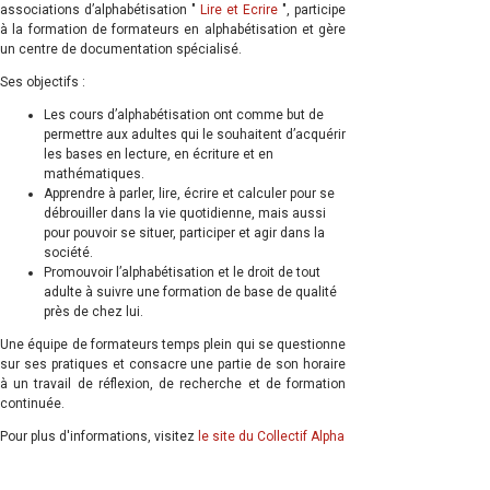
associations d’alphabétisation "
Lire et Ecrire
", participe
à la formation de formateurs en alphabétisation et gère
un centre de documentation spécialisé.
Ses objectifs :
Les cours d’alphabétisation ont comme but de
permettre aux adultes qui le souhaitent d’acquérir
les bases en lecture, en écriture et en
mathématiques.
Apprendre à parler, lire, écrire et calculer pour se
débrouiller dans la vie quotidienne, mais aussi
pour pouvoir se situer, participer et agir dans la
société.
Promouvoir l’alphabétisation et le droit de tout
adulte à suivre une formation de base de qualité
près de chez lui.
Une équipe de formateurs temps plein qui se questionne
sur ses pratiques et consacre une partie de son horaire
à un travail de réflexion, de recherche et de formation
continuée.
Pour plus d'informations, visitez
le site du Collectif Alpha