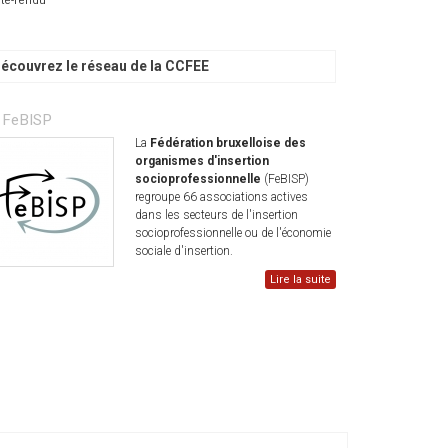
mpte-rendu
écouvrez le réseau de la CCFEE
 FeBISP
La
Fédération bruxelloise des
organismes d'insertion
socioprofessionnelle
(FeBISP)
regroupe 66 associations actives
dans les secteurs de l'insertion
socioprofessionnelle ou de l'économie
sociale d'insertion.
Lire la suite