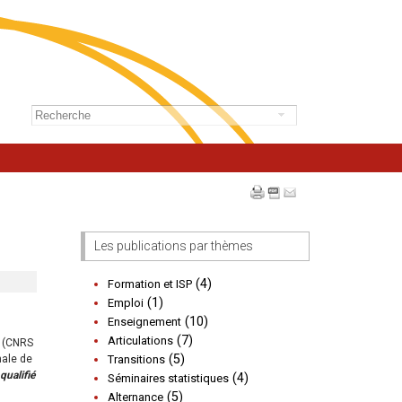
Les publications par thèmes
(4)
Formation et ISP
(1)
Emploi
(10)
Enseignement
(7)
Articulations
e (CNRS
(5)
Transitions
nale de
qualifié
(4)
Séminaires statistiques
(5)
Alternance