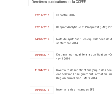
Dernières publications de la CCFEE
Cadastre 2016
22/12/2016
Rapport Analytique et Prospectif (RAP) 20
22/12/2016
Note de synthèse : Les équivalences de 
24/09/2014
septembre 2014
Du travail non qualifié à la qualification 
30/04/2014
- avril 2014
Inventaire descriptif et analytique des ac
11/04/2014
coopération Enseignement Formation Em
Région bruxelloise - Mars 2014
Inventaire des instances EFE
30/06/2013