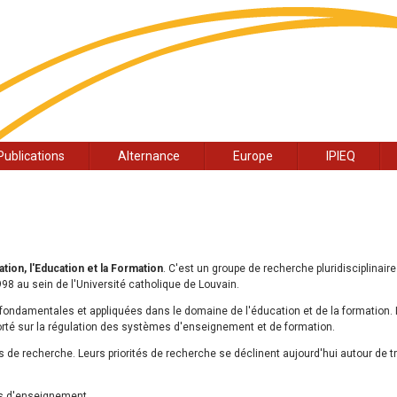
Publications
Alternance
Europe
IPIEQ
tion, l'Education et la Formation
. C'est un groupe de recherche pluridisciplinaire
98 au sein de l'Université catholique de Louvain.
 fondamentales et appliquées dans le domaine de l'éducation et de la formation.
rté sur la régulation des systèmes d'enseignement et de formation.
s de recherche. Leurs priorités de recherche se déclinent aujourd'hui autour de t
es d'enseignement