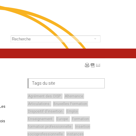
Tags du site
Agrément des OISP
Alternance
Articulations
Bruxelles Formation
 Les
Dispositif d'insertion
Emploi
Enseignement
Europe
Formation
rois
formation professionnelle
Insertion
socioprofessionnelle
instances