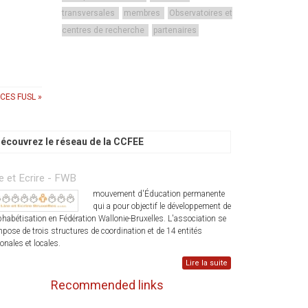
transversales
membres
Observatoires et
centres de recherche
partenaires
CES FUSL »
écouvrez le réseau de la CCFEE
re et Ecrire - FWB
mouvement d'Éducation permanente
qui a pour objectif le développement de
lphabétisation en Fédération Wallonie-Bruxelles. L'association se
pose de trois structures de coordination et de 14 entités
ionales et locales.
Lire la suite
Recommended links