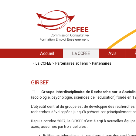
Accueil
La CCFEE
Avis
>
La CCFEE
>
Partenaires et liens
>
Partenaires
GIRSEF
Groupe interdisciplinaire de Recherche sur la Socialisa
(sociologie, psychologie, sciences de l'éducation) fondé en 19
L'objectif central du groupe est de développer des recherches
recherches développées jusqu'à présent ont principalement po
Depuis octobre 2007, le GIRSEF s'est élargi à nouvelles équipe
axes, assumés par trois cellules :
Politiques éducatives et transformations des systèm