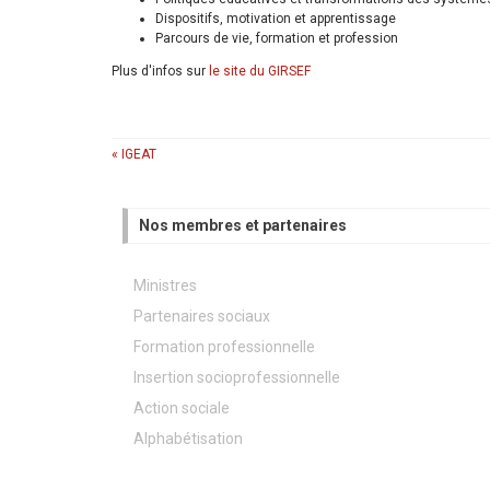
Dispositifs, motivation et apprentissage
Parcours de vie, formation et profession
Plus d'infos sur
le site du GIRSEF
« IGEAT
Nos membres et partenaires
Ministres
Partenaires sociaux
Formation professionnelle
Insertion socioprofessionnelle
Action sociale
Alphabétisation