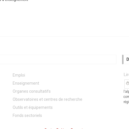
D
Li
Emploi
Enseignement
Organes consultatifs
l'a
com
Observatoires et centres de recherche
rég
Outils et équipements
Fonds sectoriels