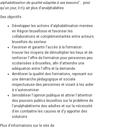
alphabétisation de qualité adaptée à ses besoins
"... pour
qu'un jour, il n'y ait plus d'analphabètes.
Ses objectifs :
Développer les actions d'alphabétisation menées
en Région bruxelloise et favoriser les
collaborations et complémentarités entre acteurs
bruxellois du secteur.
Favoriser et garantir l'accès à la formation :
trouver les moyens de démultiplier les lieux et de
renforcer l'offre de formation pour personnes peu
scolarisées à Bruxelles, afin d'atteindre une
adéquation entre l'offre et la demande.
Améliorer la qualité des formations, reposant sur
une démarche pédagogique et sociale
respectueuse des personnes et visant à les aider
à s'autonomiser.
Sensibiliser l'opinion publique et attirer l'attention
des pouvoirs publics bruxellois sur le problème de
l'analphabétisme des adultes et sur la nécessité
d'en combattre les causes et d'y apporter des
solutions
Plus d'informations sur le site de