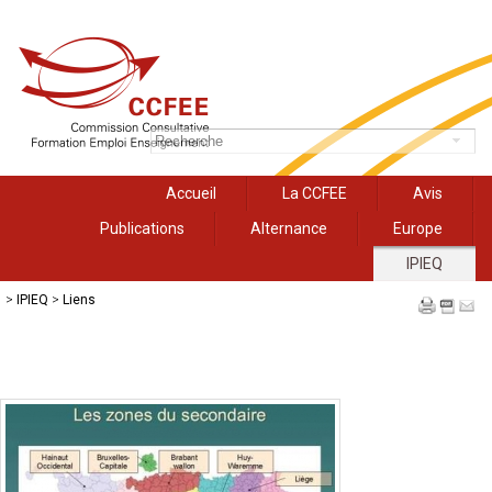
Accueil
La CCFEE
Avis
Publications
Alternance
Europe
IPIEQ
>
IPIEQ
>
Liens