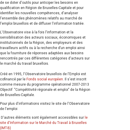
de se doter d'outils pour anticiper les besoins en
qualification en Région de Bruxelles-Capitale et pour
identifier les nouvelles compétences, d'analyser
l'ensemble des phénomènes relatifs au marché de
l'emploi bruxellois et de diffuser l'information traitée.
L'Observatoire vise à la fois l'information et la
sensibilisation des acteurs sociaux, économiques et
institutionnels de la Région, des employeurs et des
travailleurs actifs ou à la recherche d’un emploi ainsi
que la fourniture de réponses adaptées aux besoins
rencontrés par ces différentes catégories d'acteurs sur
le marché du travail bruxellois.
Créé en 1995, l'Observatoire bruxellois de l'Emploi est
cofinancé par le
Fonds social européen
. Il s'est inscrit
comme mesure du programme opérationnel 2007-2013
Objectif "Compétitivité régionale et emploi" de la Région
de Bruxelles-Capitale.
Pour plus d'informations visitez le site de l'Observatoire
de l'emploi
D'autres éléments sont également accessibles sur
le
site d'Information sur le Marché du Travail à Bruxelles
(IMT-B)