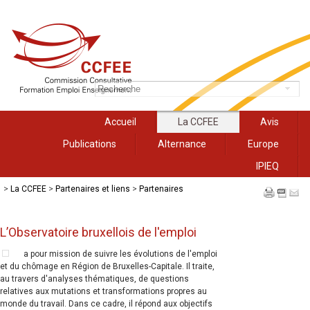
Accueil
La CCFEE
Avis
Publications
Alternance
Europe
IPIEQ
>
La CCFEE
>
Partenaires et liens
>
Partenaires
L’Observatoire bruxellois de l'emploi
a pour mission de suivre les évolutions de l'emploi
et du chômage en Région de Bruxelles-Capitale. Il traite,
au travers d'analyses thématiques, de questions
relatives aux mutations et transformations propres au
monde du travail. Dans ce cadre, il répond aux objectifs