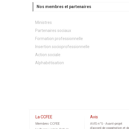
Nos membres et partenaires
Ministres
Partenaires sociaux
Formation professionnelle
Insertion socioprofessionnelle
Action sociale
Alphabétisation
La CCFEE
Avis
Membres CCFEE
AVIS n°5 - Avant-projet
d’accord de coopération et d