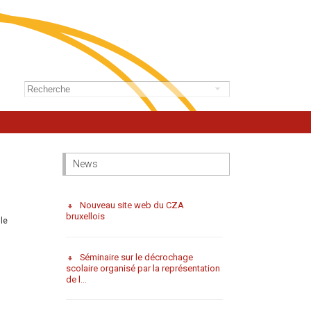
News
Nouveau site web du CZA
bruxellois
le
Séminaire sur le décrochage
scolaire organisé par la représentation
de l...