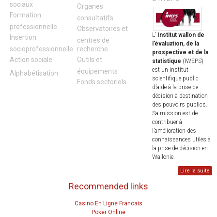
sociaux
Organes
Formation
consultatifs
professionnelle
Observatoires et
L’
Institut wallon de
Insertion
centres de
l’évaluation, de la
socioprofessionnelle
recherche
prospective et de la
Action sociale
Outils et
statistique
(IWEPS)
est un institut
équipements
Alphabétisation
scientifique public
Fonds sectoriels
d’aide à la prise de
décision à destination
des pouvoirs publics.
Sa mission est de
contribuer à
l’amélioration des
connaissances utiles à
la prise de décision en
Wallonie.
Lire la suite
Recommended links
Casino En Ligne Francais
Poker Online