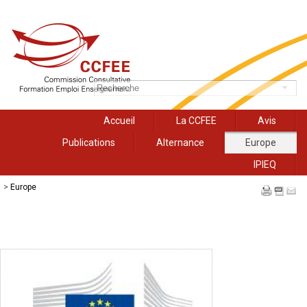
Accueil
La CCFEE
Avis
Publications
Alternance
Europe
IPIEQ
>
Europe