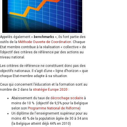
Appelés également «
benchmarks
», ils font partie des
outils de la
Méthode Ouverte de Coordination
. Chaque
Etat membre contribue à la réalisation « collective » de
l’objectif des critères de référence par des actions au
niveau national.
Les critères de référence ne constituent donc pas des
objectifs nationaux. Il s’agit d’une « ligne d’horizon » que
chaque Etat-membre adapte à sa situation.
Ceux qui concernent l’éducation et la formation sont au
nombre de 2 dans la
stratégie Europe 2020
:
Abaissement du taux de
décrochage scolaire
à
moins de 10 % (objectif de 9,5% pour la Belgique
selon son
Programme National de Réforme
)
Un diplôme de l'enseignement supérieur pour au
moins 40 % de la population âgée de 30 à 34 ans
(la Belgique atteint déjà 44% en 2010)