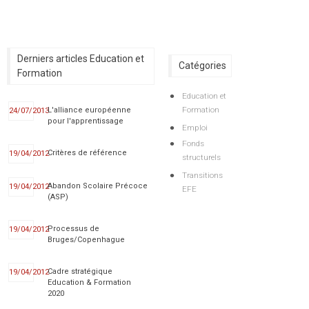
Derniers articles Education et
Catégories
Formation
Education et
Formation
L'alliance européenne
24/07/2013
pour l'apprentissage
Emploi
Fonds
Critères de référence
19/04/2012
structurels
Transitions
Abandon Scolaire Précoce
19/04/2012
EFE
(ASP)
Processus de
19/04/2012
Bruges/Copenhague
Cadre stratégique
19/04/2012
Education & Formation
2020