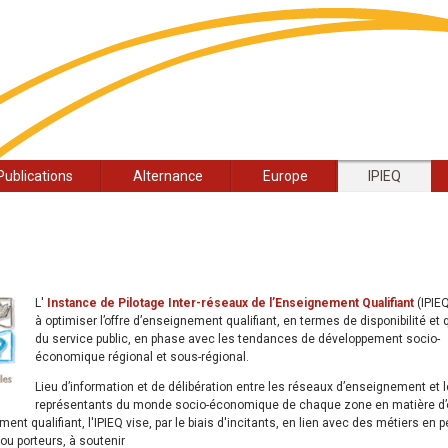
Publications
Alternance
Europe
IPIEQ
L'
Instance de Pilotage Inter-réseaux de l’Enseignement Qualifiant
(IPIEQ
à optimiser l’offre d’enseignement qualifiant, en termes de disponibilité et 
du service public, en phase avec les tendances de développement socio-
économique régional et sous-régional.
Lieu d’information et de délibération entre les réseaux d’enseignement et 
représentants du monde socio-économique de chaque zone en matière d’
ent qualifiant, l'IPIEQ vise, par le biais d'incitants, en lien avec des métiers en p
ou porteurs, à soutenir