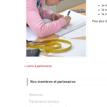
le m
la c
la c
Pour plus d
« Liens & partenaires
Nos membres et partenaires
Ministres
Partenaires sociaux