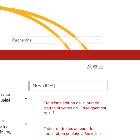
News IPIEQ
) vise
qualité
Troisième édition de la journée
portes ouvertes de l'Enseignement
qualif...
les
offre
Table-ronde des acteurs de
énurie,
l'orientation scolaire à Bruxelles