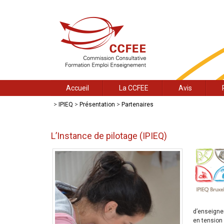
Accueil
La CCFEE
Avis
>
IPIEQ
>
Présentation
>
Partenaires
L’Instance de pilotage (IPIEQ)
d’enseignem
en tension 