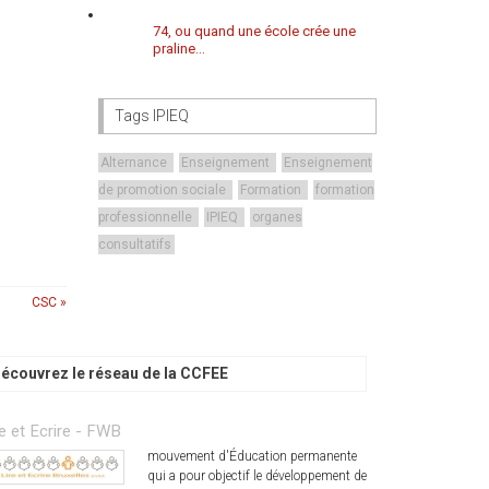
74, ou quand une école crée une
praline...
Tags IPIEQ
Alternance
Enseignement
Enseignement
de promotion sociale
Formation
formation
professionnelle
IPIEQ
organes
consultatifs
CSC »
écouvrez le réseau de la CCFEE
re et Ecrire - FWB
mouvement d'Éducation permanente
qui a pour objectif le développement de