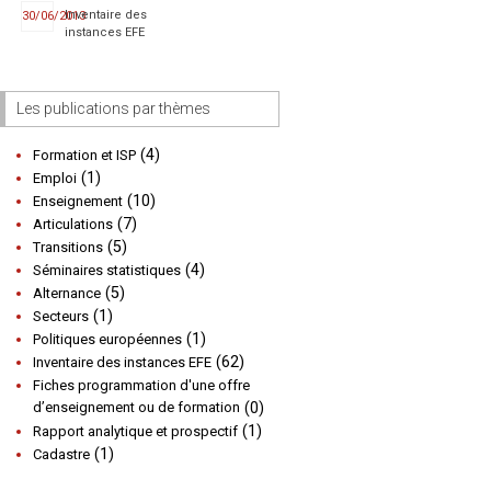
Inventaire des
30/06/2013
instances EFE
Les publications par thèmes
(4)
Formation et ISP
(1)
Emploi
(10)
Enseignement
(7)
Articulations
(5)
Transitions
(4)
Séminaires statistiques
(5)
Alternance
(1)
Secteurs
(1)
Politiques européennes
(62)
Inventaire des instances EFE
Fiches programmation d'une offre
d’enseignement ou de formation
(0)
(1)
Rapport analytique et prospectif
(1)
Cadastre