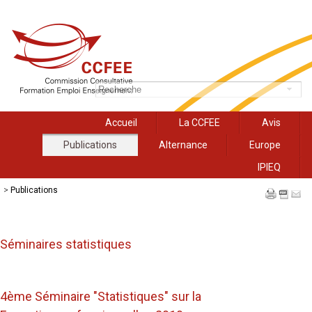
Accueil
La CCFEE
Avis
Publications
Alternance
Europe
IPIEQ
>
Publications
Séminaires statistiques
4ème Séminaire "Statistiques" sur la