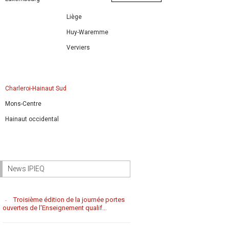
Liège
Huy-Waremme
Verviers
Charleroi-Hainaut Sud
Mons-Centre
Hainaut occidental
News IPIEQ
Troisième édition de la journée portes
ouvertes de l'Enseignement qualif...