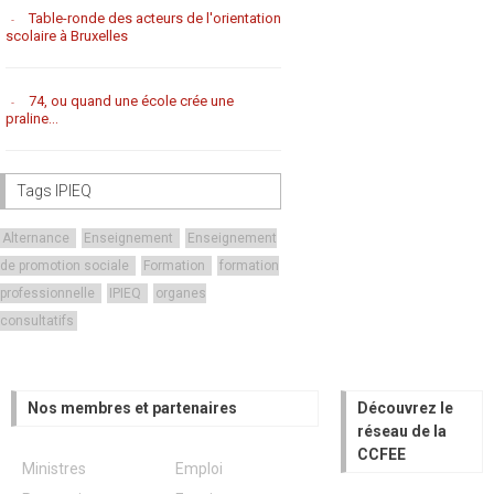
Table-ronde des acteurs de l'orientation
scolaire à Bruxelles
74, ou quand une école crée une
praline...
Tags IPIEQ
Alternance
Enseignement
Enseignement
de promotion sociale
Formation
formation
professionnelle
IPIEQ
organes
consultatifs
Nos membres et partenaires
Découvrez le
réseau de la
CCFEE
Ministres
Emploi