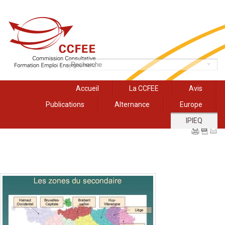
Accueil
La CCFEE
Avis
Publications
Alternance
Europe
IPIEQ