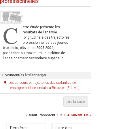
professionnelles
C
ette étude présente les
résultats de l’analyse
longitudinale des trajectoires
professionnelles des jeunes
bruxellois, élèves en 2003-2004,
possédant au maximum un diplôme de
l'enseignement secondaire supérieur.
Document(s) à télécharger
Les parcours et trajectoires des sortant.es de
l'enseignement secondaire à Bruxelles (5,4 Mo)
Lire la suite
«
Début
Précédent
1
2
3
4
Suivant
Fin
»
Dernières
Liste des