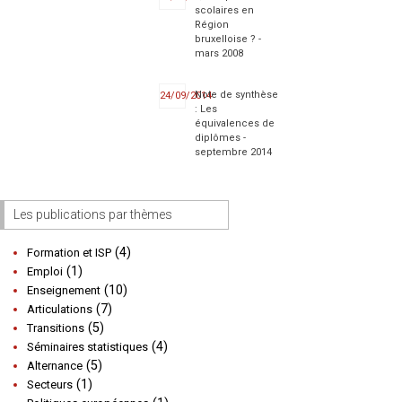
scolaires en
Région
bruxelloise ? -
mars 2008
Note de synthèse
24/09/2014
: Les
équivalences de
diplômes -
septembre 2014
Les publications par thèmes
(4)
Formation et ISP
(1)
Emploi
(10)
Enseignement
(7)
Articulations
(5)
Transitions
(4)
Séminaires statistiques
(5)
Alternance
(1)
Secteurs