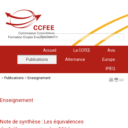
Accueil
La CCFEE
Avis
Publications
Alternance
Europe
IPIEQ
>
Publications
>
Enseignement
Enseignement
Note de synthèse : Les équivalences