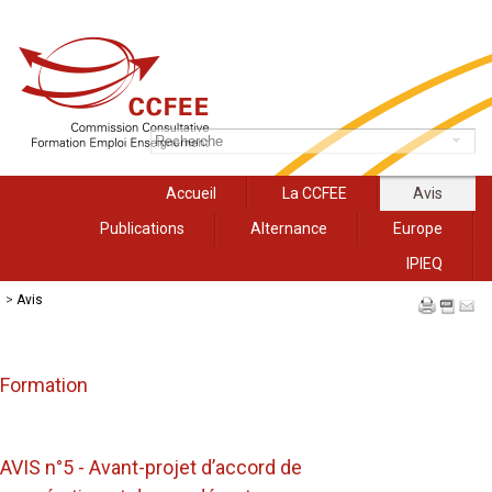
Accueil
La CCFEE
Avis
Publications
Alternance
Europe
IPIEQ
>
Avis
Formation
AVIS n°5 - Avant-projet d’accord de