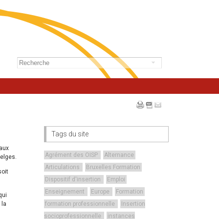
Tags du site
iaux
Agrément des OISP
Alternance
belges.
Articulations
Bruxelles Formation
soit
Dispositif d'insertion
Emploi
Enseignement
Europe
Formation
qui
 la
formation professionnelle
Insertion
socioprofessionnelle
instances