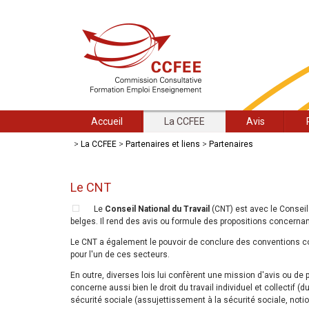
Accueil
La CCFEE
Avis
>
La CCFEE
>
Partenaires et liens
>
Partenaires
Le CNT
Le
Conseil National du Travail
(CNT) est avec le Conseil
belges. Il rend des avis ou formule des propositions concerna
Le CNT a également le pouvoir de conclure des conventions col
pour l'un de ces secteurs.
En outre, diverses lois lui confèrent une mission d'avis ou de p
concerne aussi bien le droit du travail individuel et collectif (du
sécurité sociale (assujettissement à la sécurité sociale, noti