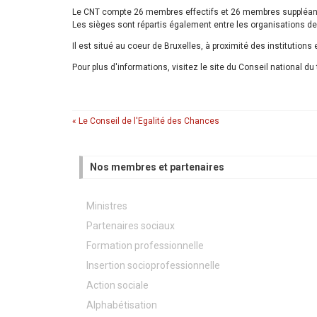
Le CNT compte 26 membres effectifs et 26 membres suppléants
Les sièges sont répartis également entre les organisations de 
Il est situé au coeur de Bruxelles, à proximité des institution
Pour plus d'informations, visitez le site du Conseil national du 
« Le Conseil de l'Egalité des Chances
Nos membres et partenaires
Ministres
Partenaires sociaux
Formation professionnelle
Insertion socioprofessionnelle
Action sociale
Alphabétisation