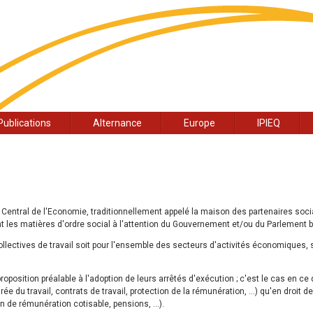
Publications
Alternance
Europe
IPIEQ
 Central de l'Economie, traditionnellement appelé la maison des partenaires soc
nt les matières d'ordre social à l'attention du Gouvernement et/ou du Parlement 
lectives de travail soit pour l'ensemble des secteurs d'activités économiques, 
roposition préalable à l'adoption de leurs arrêtés d'exécution ; c'est le cas en ce 
rée du travail, contrats de travail, protection de la rémunération, ...) qu'en droit de
on de rémunération cotisable, pensions, …).