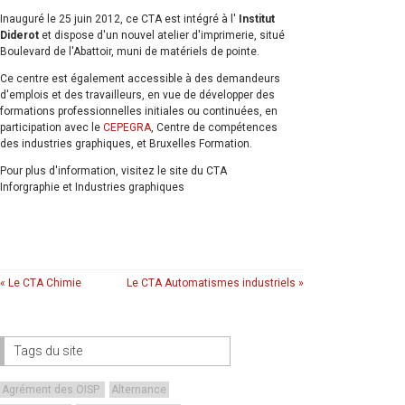
Inauguré le 25 juin 2012, ce CTA est intégré à l'
Institut
Diderot
et dispose d'un nouvel atelier d'imprimerie, situé
Boulevard de l'Abattoir, muni de matériels de pointe.
Ce centre est également accessible à des demandeurs
d'emplois et des travailleurs, en vue de développer des
formations professionnelles initiales ou continuées, en
participation avec le
CEPEGRA
, Centre de compétences
des industries graphiques, et Bruxelles Formation.
Pour plus d'information, visitez le site du CTA
Inforgraphie et Industries graphiques
« Le CTA Chimie
Le CTA Automatismes industriels »
Tags du site
Agrément des OISP
Alternance