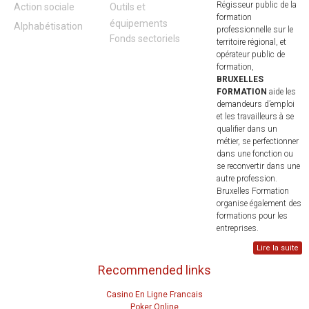
Régisseur public de la
Action sociale
Outils et
formation
équipements
Alphabétisation
professionnelle sur le
Fonds sectoriels
territoire régional, et
opérateur public de
formation,
BRUXELLES
FORMATION
aide les
demandeurs d’emploi
et les travailleurs à se
qualifier dans un
métier, se perfectionner
dans une fonction ou
se reconvertir dans une
autre profession.
Bruxelles Formation
organise également des
formations pour les
entreprises.
Lire la suite
Recommended links
Casino En Ligne Francais
Poker Online