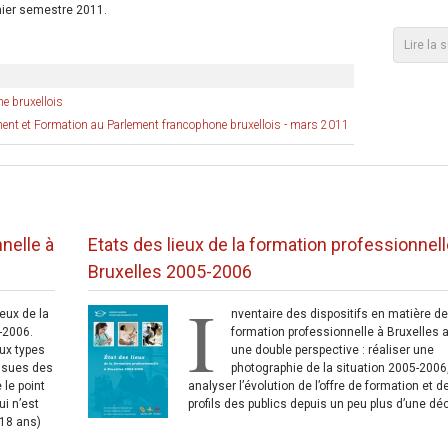
emier semestre 2011.
Lire la 
e bruxellois
nt et Formation au Parlement francophone bruxellois - mars 2011
nelle à
Etats des lieux de la formation professionnell
Bruxelles 2005-2006
I
ieux de la
nventaire des dispositifs en matière d
-2006.
formation professionnelle à Bruxelles 
ux types
une double perspective : réaliser une
issues des
photographie de la situation 2005-2006
 le point
analyser l’évolution de l’offre de formation et d
ui n’est
profils des publics depuis un peu plus d’une dé
 18 ans)