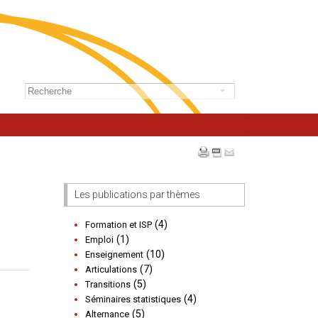
Les publications par thèmes
(4)
Formation et ISP
(1)
Emploi
(10)
Enseignement
(7)
Articulations
(5)
Transitions
(4)
Séminaires statistiques
(5)
Alternance