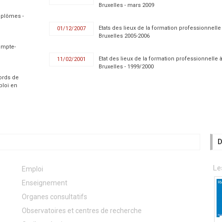
Bruxelles - mars 2009
iplômes -
Etats des lieux de la formation professionnelle
01/12/2007
Bruxelles 2005-2006
Compte-
Etat des lieux de la formation professionnelle 
11/02/2001
Bruxelles - 1999/2000
cords de
loi en
D
Le
Emploi
Enseignement
Organes consultatifs
Observatoires et centres de recherche