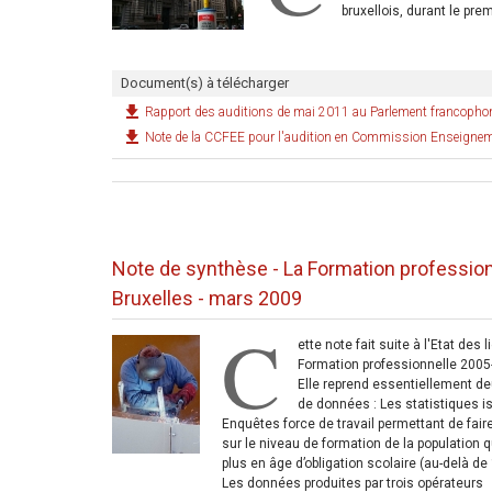
bruxellois, durant le pr
Document(s) à télécharger
Rapport des auditions de mai 2011 au Parlement francophon
Note de la CCFEE pour l'audition en Commission Enseigneme
Note de synthèse - La Formation profession
Bruxelles - mars 2009
C
ette note fait suite à l'Etat des l
Formation professionnelle 2005
Elle reprend essentiellement de
de données : Les statistiques 
Enquêtes force de travail permettant de faire
sur le niveau de formation de la population q
plus en âge d’obligation scolaire (au-delà de
Les données produites par trois opérateurs