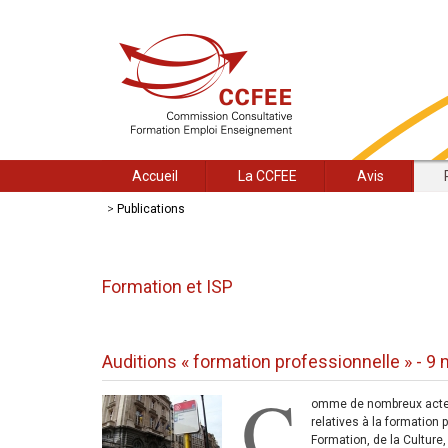
Accueil
La CCFEE
Avis
>
Publications
Formation et ISP
Auditions « formation professionnelle » - 9
C
omme de nombreux acteur
relatives à la formation
Formation, de la Culture