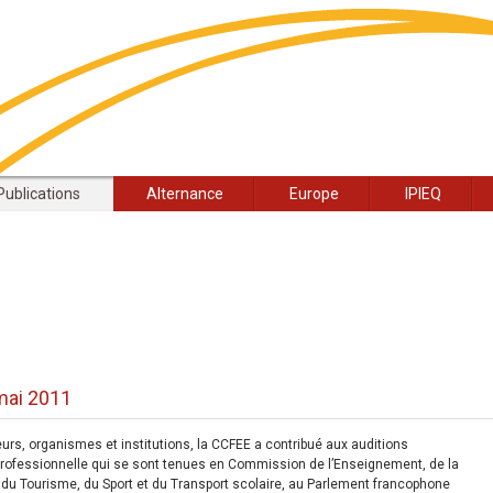
Publications
Alternance
Europe
IPIEQ
 mai 2011
s, organismes et institutions, la CCFEE a contribué aux auditions
 professionnelle qui se sont tenues en Commission de l’Enseignement, de la
, du Tourisme, du Sport et du Transport scolaire, au Parlement francophone