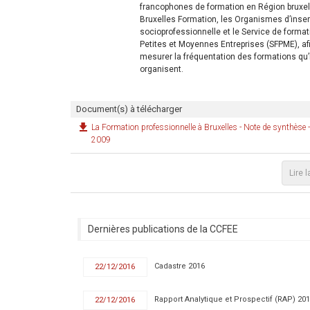
francophones de formation en Région bruxell
Bruxelles Formation, les Organismes d’inser
socioprofessionnelle et le Service de forma
Petites et Moyennes Entreprises (SFPME), af
mesurer la fréquentation des formations qu’
organisent.
Document(s) à télécharger
La Formation professionnelle à Bruxelles - Note de synthèse 
2009
Lire l
Dernières publications de la CCFEE
Cadastre 2016
22/12/2016
Rapport Analytique et Prospectif (RAP) 20
22/12/2016