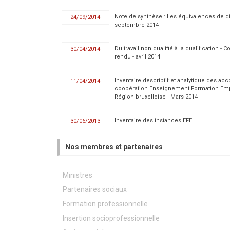
Note de synthèse : Les équivalences de d
24/09/2014
septembre 2014
Du travail non qualifié à la qualification - 
30/04/2014
rendu - avril 2014
Inventaire descriptif et analytique des ac
11/04/2014
coopération Enseignement Formation Emp
Région bruxelloise - Mars 2014
Inventaire des instances EFE
30/06/2013
Nos membres et partenaires
Ministres
Partenaires sociaux
Formation professionnelle
Insertion socioprofessionnelle