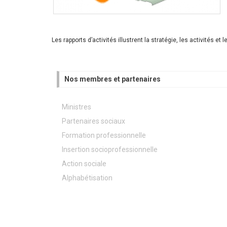
Les rapports d’activités illustrent la stratégie, les activités et 
Nos membres et partenaires
Ministres
Partenaires sociaux
Formation professionnelle
Insertion socioprofessionnelle
Action sociale
Alphabétisation