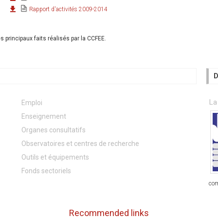
Rapport d'activités 2009-2014
les principaux faits réalisés par la CCFEE.
D
La
Emploi
Enseignement
Organes consultatifs
Observatoires et centres de recherche
Outils et équipements
Fonds sectoriels
com
Recommended links