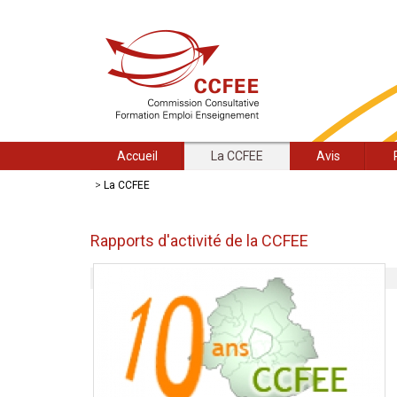
Accueil
La CCFEE
Avis
>
La CCFEE
Rapports d'activité de la CCFEE