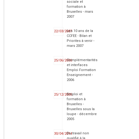
sociale et
formation à
Bruxelles - mars
2007
Les 10 ans de la
22/03/2007
CCFEE - Bilan et
Priorites à venir -
mars 2007
Complémentarités
25/06/2006
et interfaces
Emploi Formation
Enseignement -
2006
Emploi et
25/12/2005
formation à
Bruxelles -
Bruxelles sous la
loupe - décembre
2005
Du travail non
30/04/2014
qualifié à la