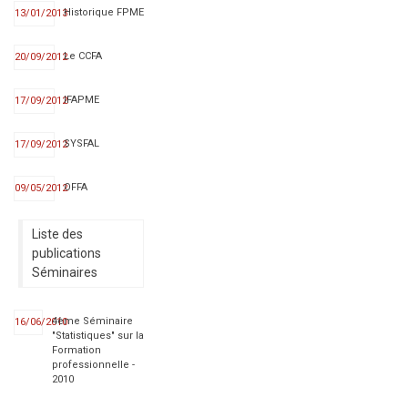
Historique FPME
13/01/2013
Le CCFA
20/09/2012
IFAPME
17/09/2012
SYSFAL
17/09/2012
OFFA
09/05/2012
Liste des
publications
Séminaires
4ème Séminaire
16/06/2010
"Statistiques" sur la
Formation
professionnelle -
2010