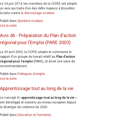
Le 24 juin 2014, les membres de la CCFEE ont adopté
un avis qui traite d’un des défis majeurs à Bruxelles :
la lutte contre
le décrochage scolaire
.
Publié dans
Système scolaire
Lire la suite
Avis 46 - Préparation du Plan d'action
régional pour l'Emploi (PARE 2003)
Le 29 avril 2003, la CCFEE adopte et commente le
rapport d'un groupe de travail relatif au
Plan d'action
régional pour l'emploi
(PARE), et émet une série de
recommandations.
Publié dans
Politiques d'emploi
Lire la suite
Apprentissage tout au long de la vie
Le concept d’«
apprentissage tout au long de la vie
»
est développé et soutenu au niveau européen depuis
la Stratégie de Lisbonne de 2000.
Publié dans
Education et Formation