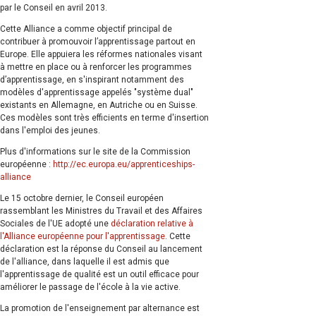
par le Conseil en avril 2013.
Cette Alliance a comme objectif principal de
contribuer à promouvoir l’apprentissage partout en
Europe. Elle appuiera les réformes nationales visant
à mettre en place ou à renforcer les programmes
d’apprentissage, en s'inspirant notamment des
modèles d'apprentissage appelés "système dual"
existants en Allemagne, en Autriche ou en Suisse.
Ces modèles sont très efficients en terme d'insertion
dans l'emploi des jeunes.
Plus d'informations sur le site de la Commission
européenne :
http://ec.europa.eu/apprenticeships-
alliance
Le 15 octobre dernier, le Conseil européen
rassemblant les Ministres du Travail et des Affaires
Sociales de l'UE adopté une
déclaration relative à
l'Alliance européenne pour l'apprentissage
. Cette
déclaration est la réponse du Conseil au lancement
de l'alliance, dans laquelle il est admis que
l'apprentissage de qualité est un outil efficace pour
améliorer le passage de l'école à la vie active.
La promotion de l'enseignement par alternance est