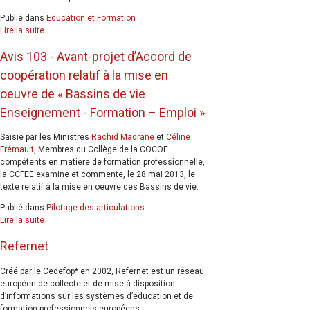
Publié dans
Education et Formation
Lire la suite
Avis 103 - Avant-projet d’Accord de
coopération relatif à la mise en
oeuvre de « Bassins de vie
Enseignement - Formation – Emploi »
Saisie par les Ministres
Rachid Madrane
et
Céline
Frémault
, Membres du Collège de la COCOF
compétents en matière de formation professionnelle,
la CCFEE examine et commente, le 28 mai 2013, le
texte relatif à la mise en oeuvre des Bassins de vie.
Publié dans
Pilotage des articulations
Lire la suite
Refernet
Créé par le Cedefop* en 2002, Refernet est un réseau
européen de collecte et de mise à disposition
d’informations sur les systèmes d’éducation et de
formation professionnels européens.