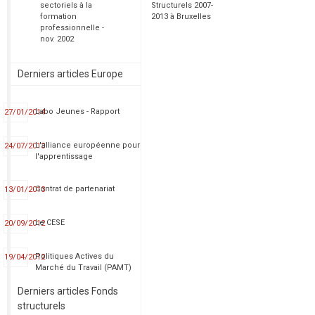
sectoriels à la
Structurels 2007-
formation
2013 à Bruxelles
professionnelle -
nov. 2002
Derniers articles Europe
Labo Jeunes - Rapport
27/01/2014
L'alliance européenne pour
24/07/2013
l'apprentissage
Contrat de partenariat
13/01/2013
Le CESE
20/09/2012
Politiques Actives du
19/04/2012
Marché du Travail (PAMT)
Derniers articles Fonds
structurels