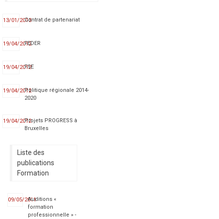
Contrat de partenariat
13/01/2013
FEDER
19/04/2012
FSE
19/04/2012
Politique régionale 2014-
19/04/2012
2020
Projets PROGRESS à
19/04/2012
Bruxelles
Liste des
publications
Formation
Auditions «
09/05/2011
formation
professionnelle » -