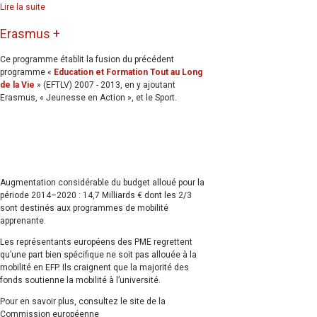
Lire la suite
Erasmus +
Ce programme établit la fusion du précédent
programme «
Education et Formation Tout au Long
de la Vie
» (EFTLV) 2007 - 2013, en y ajoutant
Erasmus, « Jeunesse en Action », et le Sport.
Augmentation considérable du budget alloué pour la
période 2014–2020 : 14,7 Milliards € dont les 2/3
sont destinés aux programmes de mobilité
apprenante.
Les représentants européens des PME regrettent
qu’une part bien spécifique ne soit pas allouée à la
mobilité en EFP. Ils craignent que la majorité des
fonds soutienne la mobilité à l’université.
Pour en savoir plus, consultez le site de la
Commission européenne