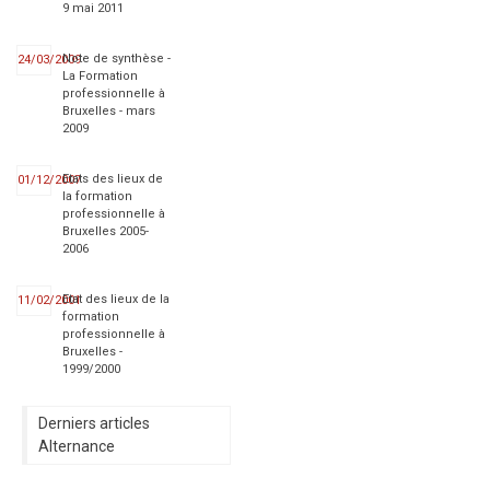
9 mai 2011
Note de synthèse -
24/03/2009
La Formation
professionnelle à
Bruxelles - mars
2009
Etats des lieux de
01/12/2007
la formation
professionnelle à
Bruxelles 2005-
2006
Etat des lieux de la
11/02/2001
formation
professionnelle à
Bruxelles -
1999/2000
Derniers articles
Alternance