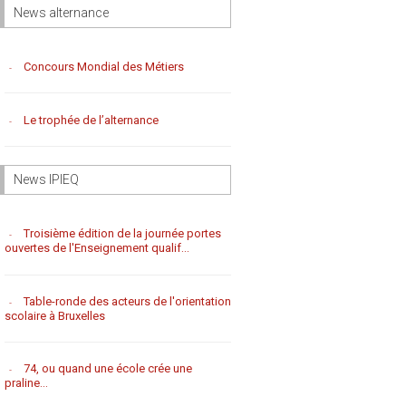
News alternance
Concours Mondial des Métiers
Le trophée de l’alternance
News IPIEQ
Troisième édition de la journée portes
ouvertes de l'Enseignement qualif...
Table-ronde des acteurs de l'orientation
scolaire à Bruxelles
74, ou quand une école crée une
praline...