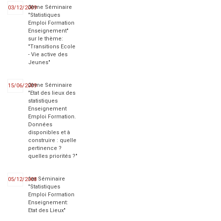
3ème Séminaire
03/12/2009
"Statistiques
Emploi Formation
Enseignement"
sur le thème:
"Transitions Ecole
- Vie active des
Jeunes"
2ème Séminaire
15/06/2009
"Etat des lieux des
statistiques
Enseignement
Emploi Formation.
Données
disponibles et à
construire : quelle
pertinence ?
quelles priorités ?"
1er Séminaire
05/12/2008
"Statistiques
Emploi Formation
Enseignement:
Etat des Lieux"