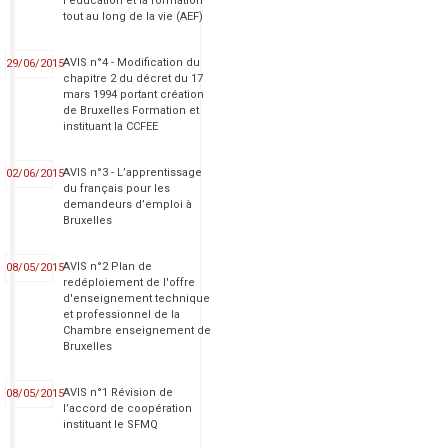
l’éducation et la formation
tout au long de la vie (AEF)
AVIS n°4 - Modification du
29/06/2015
chapitre 2 du décret du 17
mars 1994 portant création
de Bruxelles Formation et
instituant la CCFEE
AVIS n°3 - L’apprentissage
02/06/2015
du français pour les
demandeurs d’emploi à
Bruxelles
AVIS n°2 Plan de
08/05/2015
redéploiement de l'offre
d'enseignement technique
et professionnel de la
Chambre enseignement de
Bruxelles
AVIS n°1 Révision de
08/05/2015
l’accord de coopération
instituant le SFMQ