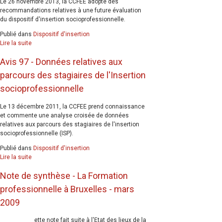
Le 26 novembre 2013, la CCFEE adopte des
recommandations relatives à une future évaluation
du dispositif d'insertion socioprofessionnelle.
Publié dans
Dispositif d'insertion
Lire la suite
Avis 97 - Données relatives aux
parcours des stagiaires de l'Insertion
socioprofessionnelle
Le 13 décembre 2011, la CCFEE prend connaissance
et commente une analyse croisée de données
relatives aux parcours des stagiaires de l'insertion
socioprofessionnelle (ISP).
Publié dans
Dispositif d'insertion
Lire la suite
Note de synthèse - La Formation
professionnelle à Bruxelles - mars
2009
ette note fait suite à l'Etat des lieux de la