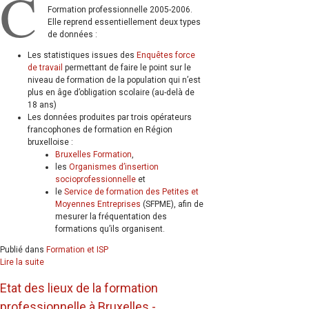
C
Formation professionnelle 2005-2006.
Elle reprend essentiellement deux types
de données :
Les statistiques issues des
Enquêtes force
de travail
permettant de faire le point sur le
niveau de formation de la population qui n’est
plus en âge d’obligation scolaire (au-delà de
18 ans)
Les données produites par trois opérateurs
francophones de formation en Région
bruxelloise :
Bruxelles Formation
,
les
Organismes d’insertion
socioprofessionnelle
et
le
Service de formation des Petites et
Moyennes Entreprises
(SFPME), afin de
mesurer la fréquentation des
formations qu’ils organisent.
Publié dans
Formation et ISP
Lire la suite
Etat des lieux de la formation
professionnelle à Bruxelles -