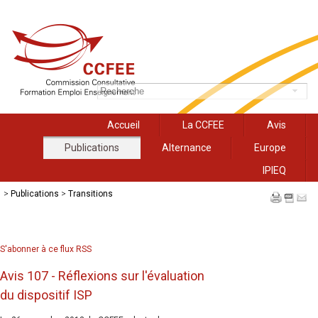
Accueil
La CCFEE
Avis
Publications
Alternance
Europe
IPIEQ
>
Publications
>
Transitions
S'abonner à ce flux RSS
Avis 107 - Réflexions sur l'évaluation
du dispositif ISP