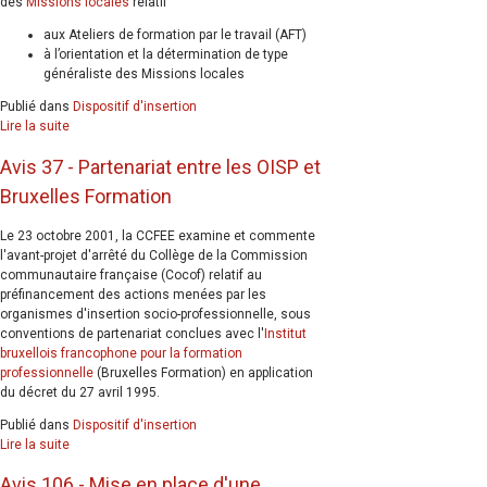
des
Missions locales
relatif
aux Ateliers de formation par le travail (AFT)
à l’orientation et la détermination de type
généraliste des Missions locales
Publié dans
Dispositif d'insertion
Lire la suite
Avis 37 - Partenariat entre les OISP et
Bruxelles Formation
Le 23 octobre 2001, la CCFEE examine et commente
l'avant-projet d'arrêté du Collège de la Commission
communautaire française (Cocof) relatif au
préfinancement des actions menées par les
organismes d'insertion socio-professionnelle, sous
conventions de partenariat conclues avec l'
Institut
bruxellois francophone pour la formation
professionnelle
(Bruxelles Formation) en application
du décret du 27 avril 1995.
Publié dans
Dispositif d'insertion
Lire la suite
Avis 106 - Mise en place d'une