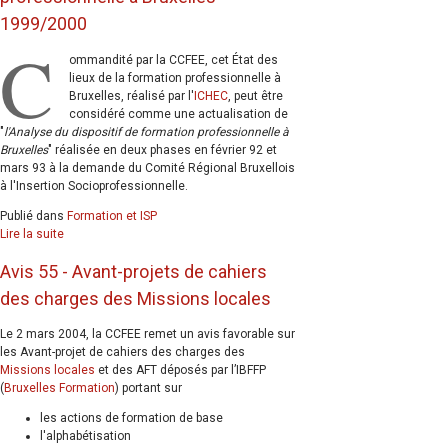
1999/2000
C
ommandité par la CCFEE, cet État des
lieux de la formation professionnelle à
Bruxelles, réalisé par l'
ICHEC
, peut être
considéré comme une actualisation de
"
l'Analyse du dispositif de formation professionnelle à
Bruxelles
" réalisée en deux phases en février 92 et
mars 93 à la demande du Comité Régional Bruxellois
à l'Insertion Socioprofessionnelle.
Publié dans
Formation et ISP
Lire la suite
Avis 55 - Avant-projets de cahiers
des charges des Missions locales
Le 2 mars 2004, la CCFEE remet un avis favorable sur
les Avant-projet de cahiers des charges des
Missions locales
et des AFT déposés par l’IBFFP
(
Bruxelles Formation
) portant sur
les actions de formation de base
l'alphabétisation