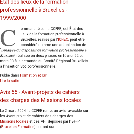
Etat des lieux de la formation
professionnelle à Bruxelles -
1999/2000
C
ommandité par la CCFEE, cet État des
lieux de la formation professionnelle à
Bruxelles, réalisé par l'
ICHEC
, peut être
considéré comme une actualisation de
"
l'Analyse du dispositif de formation professionnelle à
Bruxelles
" réalisée en deux phases en février 92 et
mars 93 à la demande du Comité Régional Bruxellois
à l'Insertion Socioprofessionnelle.
Publié dans
Formation et ISP
Lire la suite
Avis 55 - Avant-projets de cahiers
des charges des Missions locales
Le 2 mars 2004, la CCFEE remet un avis favorable sur
les Avant-projet de cahiers des charges des
Missions locales
et des AFT déposés par l’IBFFP
(
Bruxelles Formation
) portant sur