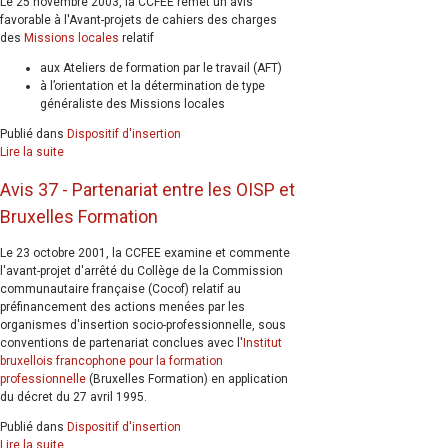
Le 25 novembre 2003, la CCFEE remet un avis
favorable à l'Avant-projets de cahiers des charges
des
Missions locales
relatif
aux Ateliers de formation par le travail (AFT)
à l’orientation et la détermination de type
généraliste des Missions locales
Publié dans
Dispositif d'insertion
Lire la suite
Avis 37 - Partenariat entre les OISP et
Bruxelles Formation
Le 23 octobre 2001, la CCFEE examine et commente
l'avant-projet d'arrêté du Collège de la Commission
communautaire française (Cocof) relatif au
préfinancement des actions menées par les
organismes d'insertion socio-professionnelle, sous
conventions de partenariat conclues avec l'
Institut
bruxellois francophone pour la formation
professionnelle
(Bruxelles Formation) en application
du décret du 27 avril 1995.
Publié dans
Dispositif d'insertion
Lire la suite