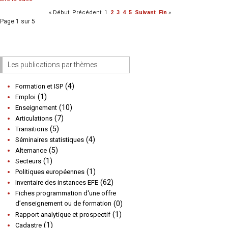
«
Début
Précédent
1
2
3
4
5
Suivant
Fin
»
Page 1 sur 5
Les publications par thèmes
(4)
Formation et ISP
(1)
Emploi
(10)
Enseignement
(7)
Articulations
(5)
Transitions
(4)
Séminaires statistiques
(5)
Alternance
(1)
Secteurs
(1)
Politiques européennes
(62)
Inventaire des instances EFE
Fiches programmation d'une offre
d’enseignement ou de formation
(0)
(1)
Rapport analytique et prospectif
(1)
Cadastre