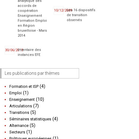
analytique des
accords de
Les 16 dispositifs
10/12/2009
coopération
de transition
Enseignement
observés
Formation Emploi
en Région
bruxelloise - Mars
2014
Inventaire des
30/06/2013
instances EFE
Les publications par thèmes
(4)
Formation et ISP
(1)
Emploi
(10)
Enseignement
(7)
Articulations
(5)
Transitions
(4)
Séminaires statistiques
(5)
Alternance
(1)
Secteurs
(1)
Politiques européennes