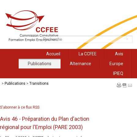
Accueil
La CCFEE
Avis
Publications
Alternance
Europe
IPIEQ
>
Publications
>
Transitions
S'abonner à ce flux RSS
Avis 46 - Préparation du Plan d'action
régional pour l'Emploi (PARE 2003)