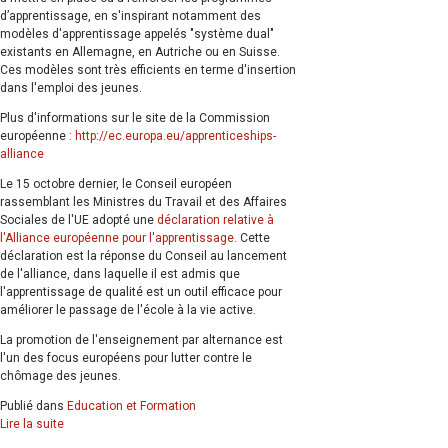
d’apprentissage, en s'inspirant notamment des
modèles d'apprentissage appelés "système dual"
existants en Allemagne, en Autriche ou en Suisse.
Ces modèles sont très efficients en terme d'insertion
dans l'emploi des jeunes.
Plus d'informations sur le site de la Commission
européenne :
http://ec.europa.eu/apprenticeships-
alliance
Le 15 octobre dernier, le Conseil européen
rassemblant les Ministres du Travail et des Affaires
Sociales de l'UE adopté une
déclaration relative à
l'Alliance européenne pour l'apprentissage
. Cette
déclaration est la réponse du Conseil au lancement
de l'alliance, dans laquelle il est admis que
l'apprentissage de qualité est un outil efficace pour
améliorer le passage de l'école à la vie active.
La promotion de l'enseignement par alternance est
l'un des focus européens pour lutter contre le
chômage des jeunes.
Publié dans
Education et Formation
Lire la suite