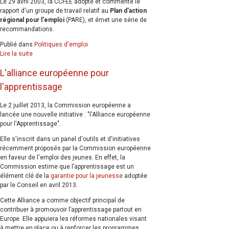
Le 29 avril 2003, la CCFEE adopte et commente le
rapport d'un groupe de travail relatif au
Plan d'action
régional pour l'emploi
(PARE), et émet une série de
recommandations.
Publié dans
Politiques d'emploi
Lire la suite
L'alliance européenne pour
l'apprentissage
Le 2 juillet 2013, la Commission européenne a
lancée une nouvelle initiative : "l'Alliance européenne
pour l'Apprentissage".
Elle s'inscrit dans un panel d'outils et d'initiatives
récemment proposés par la Commission européenne
en faveur de l'emploi des jeunes. En effet, la
Commission estime que l’apprentissage est un
élément clé de la
garantie pour la jeunesse
adoptée
par le Conseil en avril 2013.
Cette Alliance a comme objectif principal de
contribuer à promouvoir l’apprentissage partout en
Europe. Elle appuiera les réformes nationales visant
à mettre en place ou à renforcer les programmes