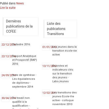
Publié dans
News
Lire la suite
Dernières
Liste des
publications de la
publications
CCFEE
Transitions
Cadastre 2016
22/12/2016
Les jeunes dans la
01/01/2012
transition école-vie
active
Rapport Analytique
22/12/2016
et Prospectif (RAP)
2016
Données et
13/11/2012
indicateurs clés
sur la transition
Note de synthèse :
24/09/2014
des jeunes -
Les équivalences
LaboJeunes
de diplômes -
septembre 2014
Les transitions des
12/02/2011
jeunes Ecole-Vie
Du travail non
30/04/2014
active - colloque
qualifié à la
novembre 2010
qualification -