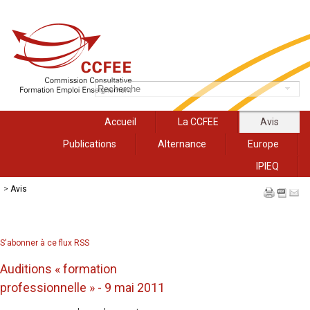
Accueil
La CCFEE
Avis
Publications
Alternance
Europe
IPIEQ
>
Avis
S'abonner à ce flux RSS
Auditions « formation
professionnelle » - 9 mai 2011