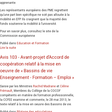
apprenante.
Les représentants européens des PME regrettent
qu’une part bien spécifique ne soit pas allouée à la
mobilité en EFP. Ils craignent que la majorité des
fonds soutienne la mobilité à l’université.
Pour en savoir plus, consultez le site de la
Commission européenne
Publié dans
Education et Formation
Lire la suite
Avis 103 - Avant-projet d’Accord de
coopération relatif à la mise en
oeuvre de « Bassins de vie
Enseignement - Formation – Emploi »
Saisie par les Ministres
Rachid Madrane
et
Céline
Frémault
, Membres du Collège de la COCOF
compétents en matière de formation professionnelle,
la CCFEE examine et commente, le 28 mai 2013, le
texte relatif à la mise en oeuvre des Bassins de vie.
Publié dans
Pilotage des articulations