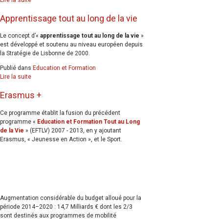
Apprentissage tout au long de la vie
Le concept d’«
apprentissage tout au long de la vie
»
est développé et soutenu au niveau européen depuis
la Stratégie de Lisbonne de 2000.
Publié dans
Education et Formation
Lire la suite
Erasmus +
Ce programme établit la fusion du précédent
programme «
Education et Formation Tout au Long
de la Vie
» (EFTLV) 2007 - 2013, en y ajoutant
Erasmus, « Jeunesse en Action », et le Sport.
Augmentation considérable du budget alloué pour la
période 2014–2020 : 14,7 Milliards € dont les 2/3
sont destinés aux programmes de mobilité