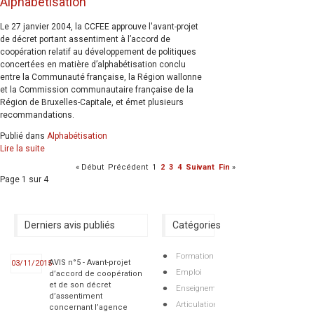
Alphabétisation
Le 27 janvier 2004, la CCFEE approuve l'avant-projet
de décret portant assentiment à l’accord de
coopération relatif au développement de politiques
concertées en matière d’alphabétisation conclu
entre la Communauté française, la Région wallonne
et la Commission communautaire française de la
Région de Bruxelles-Capitale, et émet plusieurs
recommandations.
Publié dans
Alphabétisation
Lire la suite
«
Début
Précédent
1
2
3
4
Suivant
Fin
»
Page 1 sur 4
Derniers avis publiés
Catégories
Formation
AVIS n°5 - Avant-projet
03/11/2015
Emploi
d’accord de coopération
et de son décret
Enseignement
d’assentiment
Articulations
concernant l’agence