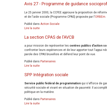
Avis 27 - Programme de guidance sociopro
Le 25 janvier 2000, la CCFEE approuve la proposition de réfo
et de l'aide sociale (Programme CPAS) proposée par l'
ORBEm
.
Publié dans
Action Sociale
Lire la suite
La section CPAS de l'AVCB
a pour mission de représenter les
centres publics d'action so
confronter leurs expériences et de leur apporter tout l'appui n
parole des CPAS bruxellois et défend leur point de vue.
Publié dans
Partenaires
Lire la suite
SPP Intégration sociale
Service public fédéral de programmation
qui s'efforce de gar
sécurité sociale et vivant en situation de pauvreté. Il accomplit
politique en la matière.
Publié dans
Partenaires
Lire la suite