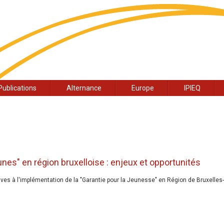
Publications
Alternance
Europe
IPIEQ
nes" en région bruxelloise : enjeux et opportunités
es à l'implémentation de la "Garantie pour la Jeunesse" en Région de Bruxelles-