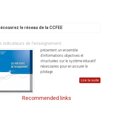
écouvrez le réseau de la CCFEE
s indicateurs de l'enseignement
présentent un ensemble
d’informations objectives et
structurées sur le système éducatif
nécessaires pour en assurer le
pilotage.
Lire la suite
Recommended links