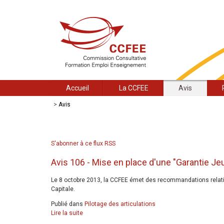
Accueil
La CCFEE
Avis
>
Avis
S'abonner à ce flux RSS
Avis 106 - Mise en place d'une "Garantie Jeu
Le 8 octobre 2013, la CCFEE émet des recommandations relativ
Capitale.
Publié dans
Pilotage des articulations
Lire la suite