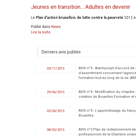
Jeunes en transition... Adultes en devenir
Le
Plan d'action bruxellois de lutte contre la pauvreté
2012 es
Publié dans
News
Lire la suite
Derniers avis publiés
AVIS n°5 - Avant-projet d’accord de
03/11/2015
d’assentiment concernant l’agence
formation tout au long de la vie (AE
AVIS n°4 - Modification du chapitre
29/06/2015
création de Bruxelles Formation et i
AVIS n°3 - L’apprentissage du fran
02/06/2015
Bruxelles
AVIS n°2 Plan de redéploiement de
08/05/2015
professionnel de la Chambre ense