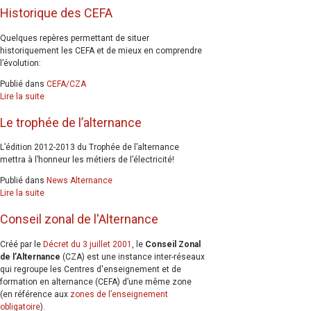
Historique des CEFA
Quelques repères permettant de situer
historiquement les CEFA et de mieux en comprendre
l’évolution:
Publié dans
CEFA/CZA
Lire la suite
Le trophée de l’alternance
L’édition 2012-2013 du Trophée de l’alternance
mettra à l’honneur les métiers de l’électricité!
Publié dans
News Alternance
Lire la suite
Conseil zonal de l'Alternance
Créé par le
Décret du 3 juillet 2001
, le
Conseil Zonal
de l’Alternance
(CZA) est une instance inter-réseaux
qui regroupe les Centres d'enseignement et de
formation en alternance (CEFA) d’une même zone
(en référence aux
zones de l’enseignement
obligatoire
).