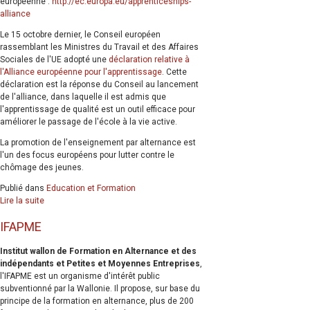
européenne :
http://ec.europa.eu/apprenticeships-
alliance
Le 15 octobre dernier, le Conseil européen
rassemblant les Ministres du Travail et des Affaires
Sociales de l'UE adopté une
déclaration relative à
l'Alliance européenne pour l'apprentissage
. Cette
déclaration est la réponse du Conseil au lancement
de l'alliance, dans laquelle il est admis que
l'apprentissage de qualité est un outil efficace pour
améliorer le passage de l'école à la vie active.
La promotion de l'enseignement par alternance est
l'un des focus européens pour lutter contre le
chômage des jeunes.
Publié dans
Education et Formation
Lire la suite
IFAPME
Institut wallon de Formation en Alternance et des
indépendants et Petites et Moyennes Entreprises
,
l'IFAPME est un organisme d'intérêt public
subventionné par la Wallonie. Il propose, sur base du
principe de la formation en alternance, plus de 200