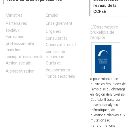
réseau de la
CCFEE
Ministres
Emploi
Partenaires
Enseignement
L’Observatoire
sociaux
Organes
bruxellois de
Formation
l'emploi
consultatifs
professionnelle
Observatoires et
Insertion
centres de
socioprofessionnelle
recherche
Action sociale
Outils et
équipements
Alphabétisation
Fonds sectoriels
a pour mission de
suivre les évolutions de
l'emploi et du chômage
en Région de Bruxelles-
Capitale. Il traite, au
travers d'analyses
thématiques, de
questions relatives aux
mutations et
transformations