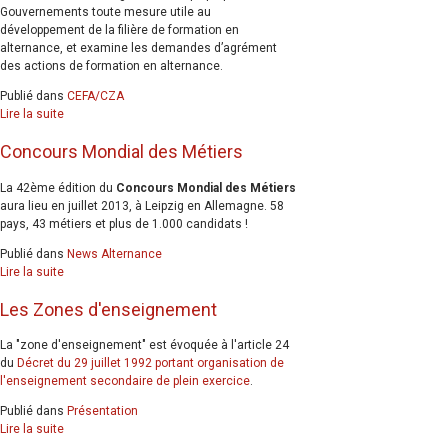
Gouvernements toute mesure utile au
développement de la filière de formation en
alternance, et examine les demandes d’agrément
des actions de formation en alternance.
Publié dans
CEFA/CZA
Lire la suite
Concours Mondial des Métiers
La 42ème édition du
Concours Mondial des Métiers
aura lieu en juillet 2013, à Leipzig en Allemagne. 58
pays, 43 métiers et plus de 1.000 candidats !
Publié dans
News Alternance
Lire la suite
Les Zones d'enseignement
La "zone d'enseignement" est évoquée à l'article 24
du
Décret du 29 juillet 1992 portant organisation de
l'enseignement secondaire de plein exercice
.
Publié dans
Présentation
Lire la suite