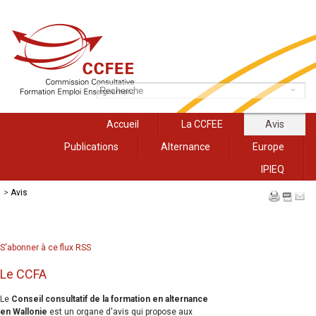
Accueil
La CCFEE
Avis
Publications
Alternance
Europe
IPIEQ
>
Avis
S'abonner à ce flux RSS
Le CCFA
Le
Conseil consultatif de la formation en alternance
en Wallonie
est un organe d'avis qui propose aux