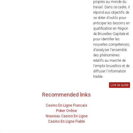
propres au monde du
travail. Dans ce cadre, il
répond aux objectifs de
se doter d'outils pour
anticiper les besoins en
qualification en Région
de Bruxelles-Capitale et
pour identifier les
nouvelles compétences,
d'analyser l'ensemble
des phénomènes
relatifs au marché de
l'emploi bruxellois et de
diffuser l'information
traitée.
Lire la suite
Recommended links
Casino En Ligne Francais
Poker Online
Nouveau Casino En Ligne
Casino En Ligne Fiable