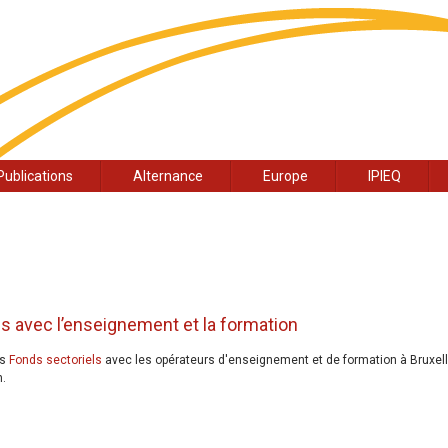
Publications
Alternance
Europe
IPIEQ
ls avec l’enseignement et la formation
es
Fonds sectoriels
avec les opérateurs d'enseignement et de formation à Bruxell
n.