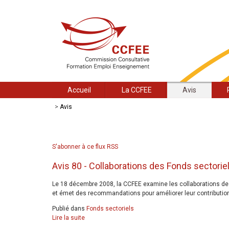
Accueil
La CCFEE
Avis
>
Avis
S'abonner à ce flux RSS
Avis 80 - Collaborations des Fonds sectorie
Le 18 décembre 2008, la CCFEE examine les collaborations d
et émet des recommandations pour améliorer leur contributio
Publié dans
Fonds sectoriels
Lire la suite