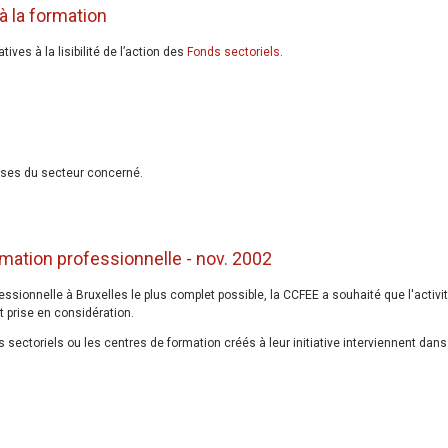
à la formation
es à la lisibilité de l’action des
Fonds sectoriels
.
rises du secteur concerné.
rmation professionnelle - nov. 2002
ofessionnelle à Bruxelles le plus complet possible, la CCFEE a souhaité que l'activi
 prise en considération.
s sectoriels ou les centres de formation créés à leur initiative interviennent dans