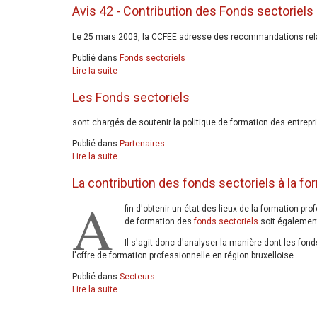
Avis 42 - Contribution des Fonds sectoriels 
Le 25 mars 2003, la CCFEE adresse des recommandations relativ
Publié dans
Fonds sectoriels
Lire la suite
Les Fonds sectoriels
sont chargés de soutenir la politique de formation des entrep
Publié dans
Partenaires
Lire la suite
La contribution des fonds sectoriels à la fo
A
fin d'obtenir un état des lieux de la formation pr
de formation des
fonds sectoriels
soit également
Il s'agit donc d'analyser la manière dont les fond
l'offre de formation professionnelle en région bruxelloise.
Publié dans
Secteurs
Lire la suite