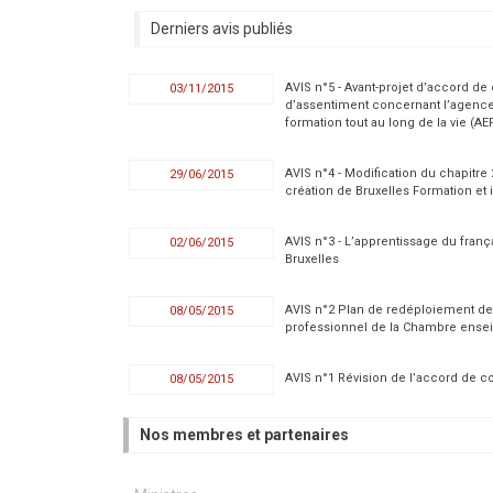
Derniers avis publiés
AVIS n°5 - Avant-projet d’accord de
03/11/2015
d’assentiment concernant l’agence
formation tout au long de la vie (AE
AVIS n°4 - Modification du chapitre
29/06/2015
création de Bruxelles Formation et i
AVIS n°3 - L’apprentissage du fran
02/06/2015
Bruxelles
AVIS n°2 Plan de redéploiement de
08/05/2015
professionnel de la Chambre ense
AVIS n°1 Révision de l’accord de co
08/05/2015
Nos membres et partenaires