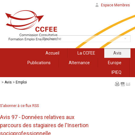
Espace Membres
Accueil
La CCFEE
Avis
Publications
Alternance
Europe
IPIEQ
>
Avis
>
Emploi
S'abonner à ce flux RSS
Avis 97 - Données relatives aux
parcours des stagiaires de l'Insertion
socioprofessionnelle