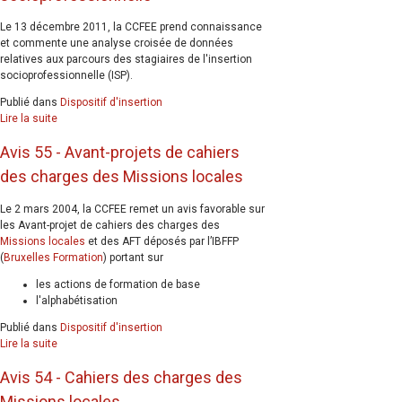
Le 13 décembre 2011, la CCFEE prend connaissance
et commente une analyse croisée de données
relatives aux parcours des stagiaires de l'insertion
socioprofessionnelle (ISP).
Publié dans
Dispositif d'insertion
Lire la suite
Avis 55 - Avant-projets de cahiers
des charges des Missions locales
Le 2 mars 2004, la CCFEE remet un avis favorable sur
les Avant-projet de cahiers des charges des
Missions locales
et des AFT déposés par l’IBFFP
(
Bruxelles Formation
) portant sur
les actions de formation de base
l'alphabétisation
Publié dans
Dispositif d'insertion
Lire la suite
Avis 54 - Cahiers des charges des
Missions locales