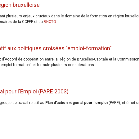
région bruxelloise
sant plusieurs enjeux cruciaux dans le domaine de la formation en région bruxello
enaires de la CCFEE et du
BNCTO
.
atif aux politiques croisées "emploi-formation"
t d'Accord de coopération entre la Région de Bruxelles-Capitale et la Commissio
mploi-formation", et formule plusieurs considérations.
nal pour l'Emploi (PARE 2003)
roupe de travail relatif au
Plan d'action régional pour l'emploi
(PARE), et émet 