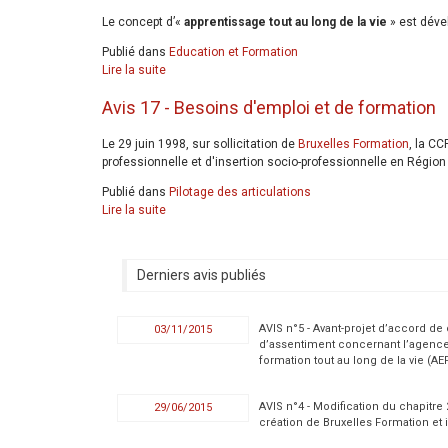
Le concept d’«
apprentissage tout au long de la vie
» est déve
Publié dans
Education et Formation
Lire la suite
Avis 17 - Besoins d'emploi et de formation
Le 29 juin 1998, sur sollicitation de
Bruxelles Formation
, la CC
professionnelle et d'insertion socio-professionnelle en Région
Publié dans
Pilotage des articulations
Lire la suite
Derniers avis publiés
AVIS n°5 - Avant-projet d’accord de
03/11/2015
d’assentiment concernant l’agence
formation tout au long de la vie (AE
AVIS n°4 - Modification du chapitre
29/06/2015
création de Bruxelles Formation et i