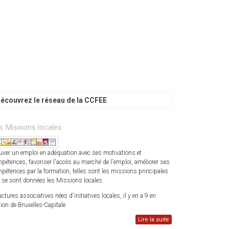
écouvrez le réseau de la CCFEE
s Missions locales
uver un emploi en adéquation avec ses motivations et
pétences, favoriser l'accès au marché de l'emploi, améliorer ses
pétences par la formation, telles sont les missions principales
 se sont données les Missions locales.
uctures associatives nées d'initiatives locales, il y en a 9 en
ion de Bruxelles-Capitale.
Lire la suite