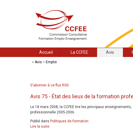
Accueil
La CCFEE
Avis
>
Avis
>
Emploi
S'abonner à ce flux RSS
Avis 75 - État des lieux de la formation pr
Le 18 mars 2008, la CCFEE tire les principaux enseignements, ai
professionnelle 2005-2006.
Publié dans
Politiques de formation
Lire la suite