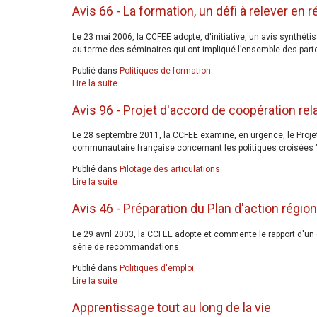
Avis 66 - La formation, un défi à relever en 
Le 23 mai 2006, la CCFEE adopte, d'initiative, un avis synthéti
au terme des séminaires qui ont impliqué l’ensemble des part
Publié dans
Politiques de formation
Lire la suite
Avis 96 - Projet d'accord de coopération rel
Le 28 septembre 2011, la CCFEE examine, en urgence, le Proje
communautaire française concernant les politiques croisées "e
Publié dans
Pilotage des articulations
Lire la suite
Avis 46 - Préparation du Plan d'action régio
Le 29 avril 2003, la CCFEE adopte et commente le rapport d'un g
série de recommandations.
Publié dans
Politiques d'emploi
Lire la suite
Apprentissage tout au long de la vie