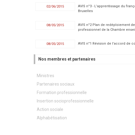
AVIS n°3 - L’apprentissage du fran
02/06/2015
Bruxelles
AVIS n°2 Plan de redéploiement de
08/05/2015
professionnel de la Chambre ense
AVIS n°1 Révision de l’accord de co
08/05/2015
Nos membres et partenaires
Ministres
Partenaires sociaux
Formation professionnelle
Insertion socioprofessionnelle
Action sociale
Alphabétisation