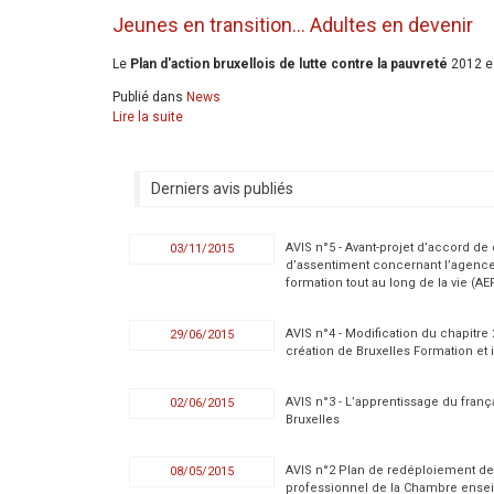
Jeunes en transition... Adultes en devenir
Le
Plan d'action bruxellois de lutte contre la pauvreté
2012 es
Publié dans
News
Lire la suite
Derniers avis publiés
AVIS n°5 - Avant-projet d’accord de
03/11/2015
d’assentiment concernant l’agence
formation tout au long de la vie (AE
AVIS n°4 - Modification du chapitre
29/06/2015
création de Bruxelles Formation et i
AVIS n°3 - L’apprentissage du fran
02/06/2015
Bruxelles
AVIS n°2 Plan de redéploiement de
08/05/2015
professionnel de la Chambre ense