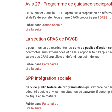
Avis 27 - Programme de guidance sociopro
Le 25 janvier 2000, la CCFEE approuve la proposition de réfo
et de l'aide sociale (Programme CPAS) proposée par l'
ORBEm
.
Publié dans
Action Sociale
Lire la suite
La section CPAS de l'AVCB
a pour mission de représenter les
centres publics d'action so
confronter leurs expériences et de leur apporter tout l'appui n
parole des CPAS bruxellois et défend leur point de vue.
Publié dans
Partenaires
Lire la suite
SPP Intégration sociale
Service public fédéral de programmation
qui s'efforce de gar
sécurité sociale et vivant en situation de pauvreté. Il accomplit
politique en la matière.
Publié dans
Partenaires
Lire la suite