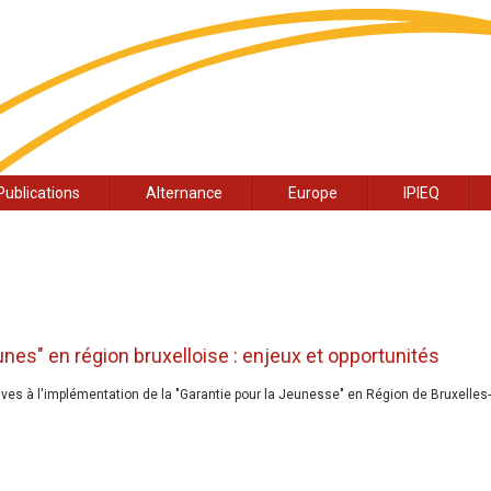
Publications
Alternance
Europe
IPIEQ
nes" en région bruxelloise : enjeux et opportunités
es à l'implémentation de la "Garantie pour la Jeunesse" en Région de Bruxelles-