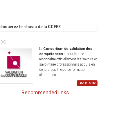
écouvrez le réseau de la CCFEE
VDC
Le
Consortium de validation des
compétences
a pour but de
reconnaître officiellement les savoirs et
savoir-faire professionnels acquis en
dehors des filières de formation
classiques.
Lire la suite
Recommended links