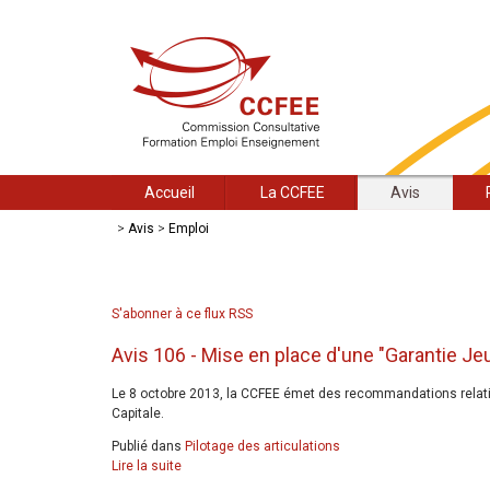
Accueil
La CCFEE
Avis
>
Avis
>
Emploi
S'abonner à ce flux RSS
Avis 106 - Mise en place d'une "Garantie Jeu
Le 8 octobre 2013, la CCFEE émet des recommandations relativ
Capitale.
Publié dans
Pilotage des articulations
Lire la suite