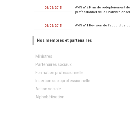
AVIS n°2 Plan de redéploiement de
08/05/2015
professionnel de la Chambre ense
AVIS n°1 Révision de l’accord de co
08/05/2015
Nos membres et partenaires
Ministres
Partenaires sociaux
Formation professionnelle
Insertion socioprofessionnelle
Action sociale
Alphabétisation