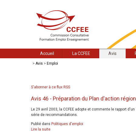
Accueil
La CCFEE
Avis
>
Avis
>
Emploi
S'abonner à ce flux RSS
Avis 46 - Préparation du Plan d'action régio
Le 29 avril 2003, la CCFEE adopte et commente le rapport d'un g
série de recommandations.
Publié dans
Politiques d'emploi
Lire la suite