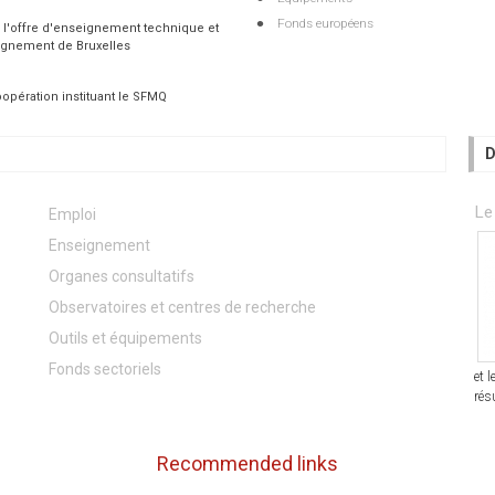
Fonds européens
 l'offre d'enseignement technique et
ignement de Bruxelles
opération instituant le SFMQ
D
Le
Emploi
Enseignement
Organes consultatifs
Observatoires et centres de recherche
Outils et équipements
Fonds sectoriels
et 
rés
Recommended links