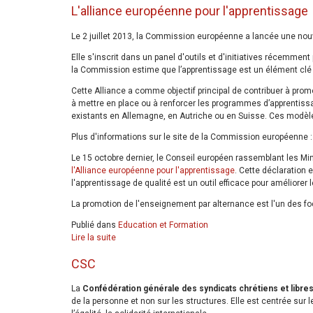
L'alliance européenne pour l'apprentissage
Le 2 juillet 2013, la Commission européenne a lancée une nouvel
Elle s'inscrit dans un panel d'outils et d'initiatives récemme
la Commission estime que l’apprentissage est un élément clé
Cette Alliance a comme objectif principal de contribuer à prom
à mettre en place ou à renforcer les programmes d’apprentis
existants en Allemagne, en Autriche ou en Suisse. Ces modèles
Plus d'informations sur le site de la Commission européenne 
Le 15 octobre dernier, le Conseil européen rassemblant les Min
l'Alliance européenne pour l'apprentissage
. Cette déclaration 
l'apprentissage de qualité est un outil efficace pour améliorer l
La promotion de l'enseignement par alternance est l'un des f
Publié dans
Education et Formation
Lire la suite
CSC
La
Confédération générale des syndicats chrétiens et libre
de la personne et non sur les structures. Elle est centrée sur les