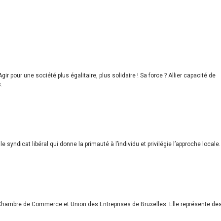
gir pour une société plus égalitaire, plus solidaire ! Sa force ? Allier capacité de
.
le syndicat libéral qui donne la primauté à l’individu et privilégie l’approche locale.
 Chambre de Commerce et Union des Entreprises de Bruxelles. Elle représente de