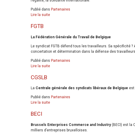
l’égalité, la solidarité internationale.
Publié dans
Partenaires
Lire la suite
FGTB
La Fédération Générale du Travail de Belgique
Le syndicat FGTB défend tous les travailleurs. Sa spécificité ? A
concertation et détermination dans la défense des travailleurs
Publié dans
Partenaires
Lire la suite
CGSLB
La
Centrale générale des syndicats libéraux de Belgique
est 
Publié dans
Partenaires
Lire la suite
BECI
Brussels Enterprises Commerce and Industry
(BECI) est la
milliers d’entreprises bruxelloises.