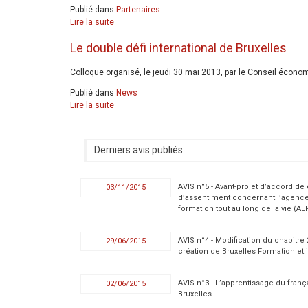
Publié dans
Partenaires
Lire la suite
Le double défi international de Bruxelles
Colloque organisé, le jeudi 30 mai 2013, par le Conseil économ
Publié dans
News
Lire la suite
Derniers avis publiés
AVIS n°5 - Avant-projet d’accord de
03/11/2015
d’assentiment concernant l’agence
formation tout au long de la vie (AE
AVIS n°4 - Modification du chapitre
29/06/2015
création de Bruxelles Formation et i
AVIS n°3 - L’apprentissage du fran
02/06/2015
Bruxelles