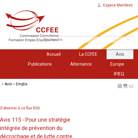
Espace Membres
Accueil
La CCFEE
Avis
Publications
Alternance
Europe
IPIEQ
>
Avis
>
Emploi
S'abonner à ce flux RSS
Avis 115 - Pour une stratégie
intégrée de prévention du
décrochage et de lutte contre