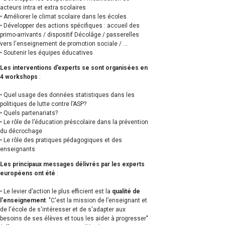
acteurs intra et extra scolaires
• Améliorer le climat scolaire dans les écoles
• Développer des actions spécifiques : accueil des
primo-arrivants / dispositif Décolâge / passerelles
vers l'enseignement de promotion sociale / ...
• Soutenir les équipes éducatives
Les interventions d’experts se sont organisées en
4 workshops
:
• Quel usage des données statistiques dans les
politiques de lutte contre l’ASP?
• Quels partenariats?
• Le rôle de l’éducation préscolaire dans la prévention
du décrochage
• Le rôle des pratiques pédagogiques et des
enseignants
Les principaux messages délivrés par les experts
européens ont été
:
• Le levier d’action le plus efficient est la
qualité de
l'enseignement
. "C'est la mission de l’enseignant et
de l'école de s'intéresser et de s'adapter aux
besoins de ses élèves et tous les aider à progresser"