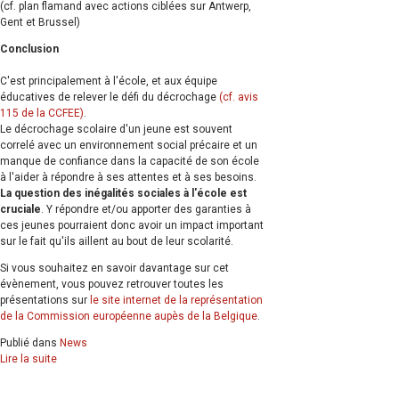
(cf. plan flamand avec actions ciblées sur Antwerp,
Gent et Brussel)
Conclusion
C'est principalement à l'école, et aux équipe
éducatives de relever le défi du décrochage
(cf. avis
115 de la CCFEE)
.
Le décrochage scolaire d'un jeune est souvent
correlé avec un environnement social précaire et un
manque de confiance dans la capacité de son école
à l'aider à répondre à ses attentes et à ses besoins.
La question des inégalités sociales à l'école est
cruciale
. Y répondre et/ou apporter des garanties à
ces jeunes pourraient donc avoir un impact important
sur le fait qu'ils aillent au bout de leur scolarité.
Si vous souhaitez en savoir davantage sur cet
évènement, vous pouvez retrouver toutes les
présentations sur
le site internet de la représentation
de la Commission européenne aupès de la Belgique
.
Publié dans
News
Lire la suite