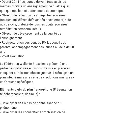
• Décret 2014 "les jeunes doivent tous avoir les
mêmes droits à un enseignement de qualité quel
que que soit leur situation socio-économique"
• Objectif de réduction des inégalités scolaires
(soutien aux élèves défavorisés socialement, aide
aux devoirs, gratuité de tous les coûts scolaires,
remédiation personnalisée...)
• Objectif de développement de la qualité de
l'enseignement
• Restructuration des centres PMS, accueil des
parents, accompagnement des jeunes au-delà de 18
ans
• Volet évaluation
La Fédération Wallonie-Bruxelles a présenté une
partie des initiatives et dispositifs mis en place en
indiquant que l’option choisie jusque-là n’était pas un
plan intégré mais une série de « solutions multiples »
et d’actions spécifiques.
Eléments clefs du plan francophone
(Présentation
téléchargeable ci-dessous) :
• Développer des outils de connaissance du
phénomène
• Développer les coopérations : mobilisation de