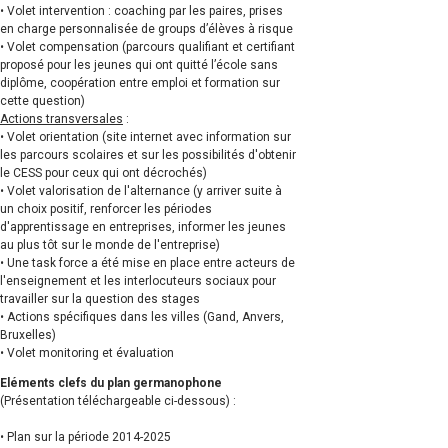
• Volet intervention : coaching par les paires, prises
en charge personnalisée de groups d’élèves à risque
• Volet compensation (parcours qualifiant et certifiant
proposé pour les jeunes qui ont quitté l’école sans
diplôme, coopération entre emploi et formation sur
cette question)
Actions transversales
:
• Volet orientation (site internet avec information sur
les parcours scolaires et sur les possibilités d'obtenir
le CESS pour ceux qui ont décrochés)
• Volet valorisation de l'alternance (y arriver suite à
un choix positif, renforcer les périodes
d'apprentissage en entreprises, informer les jeunes
au plus tôt sur le monde de l'entreprise)
• Une task force a été mise en place entre acteurs de
l'enseignement et les interlocuteurs sociaux pour
travailler sur la question des stages
• Actions spécifiques dans les villes (Gand, Anvers,
Bruxelles)
• Volet monitoring et évaluation
Eléments clefs du plan germanophone
(Présentation téléchargeable ci-dessous) :
• Plan sur la période 2014-2025