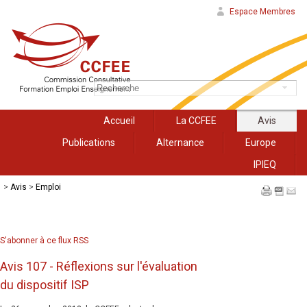
Espace Membres
Accueil
La CCFEE
Avis
Publications
Alternance
Europe
IPIEQ
>
Avis
>
Emploi
S'abonner à ce flux RSS
Avis 107 - Réflexions sur l'évaluation
du dispositif ISP