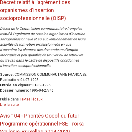
Décret relatif à l'agrément des
organismes d'insertion
socioprofessionnelle (OISP)
Décret de la Commission communautaire française
relatif à l'agrément de certains organismes d'insertion
socioprofessionnelle et au subventionnement de leurs
activités de formation professionnelle en vue
d'accroître les chances des demandeurs d'emploi
inoccupés et peu qualifiés de trouver ou de retrouver
du travail dans le cadre de dispositifs coordonnés
d'insertion socioprofessionnelle.
Source:
COMMISSION COMMUNAUTAIRE FRANCAISE
Publication:
04-07-1995
Entrée en vigueur:
01-09-1995
Dossier numéro:
1995-04-27/46
Publié dans
Textes légaux
Lire la suite
Avis 104 - Priorités Cocof du futur
Programme opérationnel FSE Troïka
Wallonie-Bruxelles 2014-2020