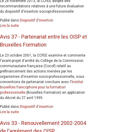
Le 26 novembre 2013, la CCFEE adopte des
recommandations relatives à une future évaluation
du dispositif d'insertion socioprofessionnelle.
Publié dans
Dispositif d'insertion
Lire la suite
Avis 37 - Partenariat entre les OISP et
Bruxelles Formation
Le 23 octobre 2001, la CCFEE examine et commente
l'avant-projet d'arrêté du Collège de la Commission
communautaire française (Cocof) relatif au
préfinancement des actions menées par les
organismes d'insertion socio-professionnelle, sous
conventions de partenariat conclues avec l'
Institut
bruxellois francophone pour la formation
professionnelle
(Bruxelles Formation) en application
du décret du 27 avril 1995.
Publié dans
Dispositif d'insertion
Lire la suite
Avis 33 - Renouvellement 2002-2004
de l'agrément des OISP