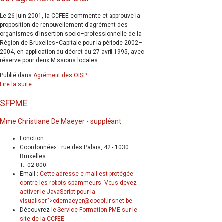
Le 26 juin 2001, la CCFEE commente et approuve la
proposition de renouvellement d’agrément des
organismes d’insertion socio–professionnelle de la
Région de Bruxelles–Capitale pour la période 2002–
2004, en application du décret du 27 avril 1995, avec
réserve pour deux Missions locales.
Publié dans
Agrément des OISP
Lire la suite
SFPME
Mme Christiane De Maeyer - suppléant
Fonction :
Coordonnées : rue des Palais, 42 - 1030
Bruxelles
T.: 02.800.
Email :
Cette adresse e-mail est protégée
contre les robots spammeurs. Vous devez
activer le JavaScript pour la
visualiser.
">
cdemaeyer@cocof.irisnet.be
Découvrez
le Service Formation PME sur le
site de la CCFEE