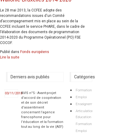
Le 28 mai 2013, la CCFEE adopte des
recommandations issues d'un Comité
d’accompagnement mis en place au sein de la
CCFEE incluant le service PHARE, dans le cadre de
l’élaboration des documents de programmation
2014-2020 du Programme Opérationnel (PO) FSE
COCOF.
Publié dans
Fonds européens
Lire la suite
Derniers avis publiés
Catégories
Formation
AVIS n°5 - Avant-projet
03/11/2015
Emploi
d’accord de coopération
et de son décret
Enseignement
d’assentiment
Articulations
concernant l’agence
Education
francophone pour
l’éducation et la formation
Formation
tout au long de la vie (AEF)
Emploi