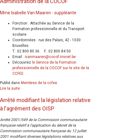
Administration de la COCOF
Mme Isabelle Van Maaren - suppléante
Fonction : Attachée au Service de la
Formation professionnelle et du Transport
scolaire
Coordonnées : rue des Palais, 42 - 1030
Bruxelles
T.: 02 800 80 36 F.: 02 800 84 50
Email :
ivanmaaren@cocof.irisnet.be
Découvrez
le Service de la Formation
professionnelle de la COCOF sur le site de la
CCFEE
Publié dans
Membres de la ccfee
Lire la suite
Arrêté modifiant la législation relative
à l'agrément des OISP
Arrêté 2001/549 de la Commission communautaire
française relatif à l'application du décret de la
Commission communautaire française du 12 juillet
2001 modifiant diverses législations relatives aux