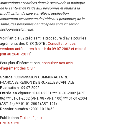
subventions accordées dans le secteur de la politique
de la santé et de l'aide aux personnes et relatif à la
modification de divers arrêtés d'application
concernant les secteurs de l'aide aux personnes, de la
santé, des personnes handicapées et de l'insertion
socioprofessionnelle.
Voir l'article 52 précisant la procédure d'avis pour les
agréments des OISP. (NOTE :
Consultation des
versions antérieures à partir du 09-07-2002 et mise à
jour au 26-01-2011
).
Pour plus d'informations,
consultez nos avis
d'agrément des OISP
Source :
COMMISSION COMMUNAUTAIRE
FRANCAISE.REGION DE BRUXELLES-CAPITALE
Publication :
09-07-2002
Entrée en vigueur :
01-01-2001 *** 01-01-2002 (ART.
86) *** 01-01-2002 (ART. 98 - ART. 100) *** 01-01-2004
(ART. 54) *** 01-01-2004 (ART. 101)
Dossier numéro :
2001-10-18/53
Publié dans
Textes légaux
Lire la suite