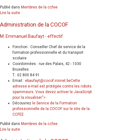
Publié dans
Membres de la ccfee
Lire la suite
Administration de la COCOF
M. Emmanuel Baufayt - effectif
Fonction : Conseiller Chef de service de la
formation professionnelle et du transport
scolaire
Coordonnées : rue des Palais, 42 - 1030
Bruxelles
T.: 02 800 84 91
Email :
ebaufayt@cocof.irisnet.be
Cette
adresse e-mail est protégée contre les robots
spammeurs. Vous devez activer le JavaScript
pour la visualiser.
">
Découvrez
le Service de la Formation
professionnelle de la COCOF sur le site de la
CCFEE
Publié dans
Membres de la ccfee
Lire la suite