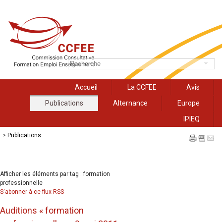
Accueil
La CCFEE
Avis
Publications
Alternance
Europe
IPIEQ
>
Publications
Afficher les éléments par tag : formation
professionnelle
S'abonner à ce flux RSS
Auditions « formation