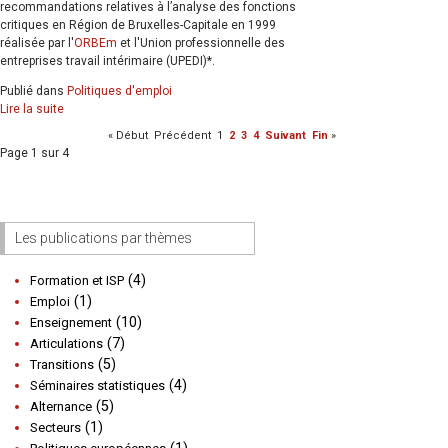
recommandations relatives à l’analyse des fonctions
critiques en Région de Bruxelles-Capitale en 1999
réalisée par l'
ORBEm
et l'U
nion professionnelle des
entreprises travail intérimaire (
UPEDI)*.
Publié dans
Politiques d'emploi
Lire la suite
«
Début
Précédent
1
2
3
4
Suivant
Fin
»
Page 1 sur 4
Les publications par thèmes
(4)
Formation et ISP
(1)
Emploi
(10)
Enseignement
(7)
Articulations
(5)
Transitions
(4)
Séminaires statistiques
(5)
Alternance
(1)
Secteurs