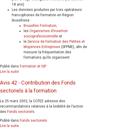
18 ans)
Les données produites par trois opérateurs
francophones de formation en Région
bruxelloise :
Bruxelles Formation
,
les
Organismes d’insertion
socioprofessionnelle
et
le
Service de formation des Petites et
Moyennes Entreprises
(SFPME), afin de
mesurer la fréquentation des
formations qu’ils organisent.
Publié dans
Formation et ISP
Lire la suite
Avis 42 - Contribution des Fonds
sectoriels à la formation
Le 25 mars 2003, la CCFEE adresse des
recommandations relatives à la lisibilité de l’action
des
Fonds sectoriels
.
Publié dans
Fonds sectoriels
Lire la suite