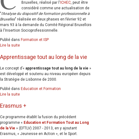
Bruxelles, réalisé par l'
ICHEC
, peut être
considéré comme une actualisation de
"
l'Analyse du dispositif de formation professionnelle à
Bruxelles
" réalisée en deux phases en février 92 et
mars 93 à la demande du Comité Régional Bruxellois
à l'Insertion Socioprofessionnelle.
Publié dans
Formation et ISP
Lire la suite
Apprentissage tout au long de la vie
Le concept d’«
apprentissage tout au long de la vie
»
est développé et soutenu au niveau européen depuis
la Stratégie de Lisbonne de 2000.
Publié dans
Education et Formation
Lire la suite
Erasmus +
Ce programme établit la fusion du précédent
programme «
Education et Formation Tout au Long
de la Vie
» (EFTLV) 2007 - 2013, en y ajoutant
Erasmus, « Jeunesse en Action », et le Sport.