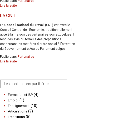
Publié dans
Partenaires
Lire la suite
Le CNT
Le
Conseil National du Travail
(CNT) est avec le
Conseil Central de l'Economie, traditionnellement
appelé la maison des partenaires sociaux belges. Il
rend des avis ou formule des propositions
concernant les matières d'ordre social à l'attention
du Gouvernement et/ou du Parlement belges.
Publié dans
Partenaires
Lire la suite
Les publications par thèmes
(4)
Formation et ISP
(1)
Emploi
(10)
Enseignement
(7)
Articulations
(5)
Transitions