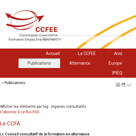
Accueil
La CCFEE
Avis
Publications
Alternance
Europe
IPIEQ
>
Publications
Afficher les éléments par tag : organes consultatifs
S'abonner à ce flux RSS
Le CCFA
Le
Conseil consultatif de la formation en alternance