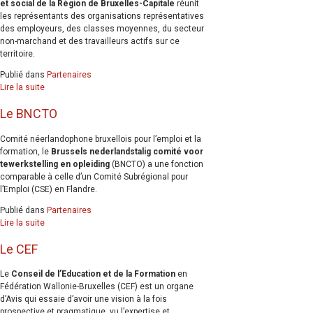
et social de la Région de Bruxelles-Capitale
réunit
les représentants des organisations représentatives
des employeurs, des classes moyennes, du secteur
non-marchand et des travailleurs actifs sur ce
territoire.
Publié dans
Partenaires
Lire la suite
Le BNCTO
Comité néerlandophone bruxellois pour l’emploi et la
formation, le
Brussels nederlandstalig comité voor
tewerkstelling en opleiding
(BNCTO) a une fonction
comparable à celle d’un Comité Subrégional pour
l’Emploi (CSE) en Flandre.
Publié dans
Partenaires
Lire la suite
Le CEF
Le
Conseil de l’Education et de la Formation
en
Fédération Wallonie-Bruxelles (CEF) est un organe
d’Avis qui essaie d’avoir une vision à la fois
prospective et pragmatique, vu l’expertise et