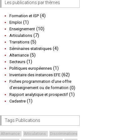
Les publications par thèmes
(4)
Formation et ISP
(1)
Emploi
(10)
Enseignement
(7)
Articulations
(5)
Transitions
(4)
Séminaires statistiques
(5)
Alternance
(1)
Secteurs
(1)
Politiques européennes
(62)
Inventaire des instances EFE
Fiches programmation d'une offre
d’enseignement ou de formation
(0)
(1)
Rapport analytique et prospectif
(1)
Cadastre
Tags Publications
Alternance
Articulations
Discriminations