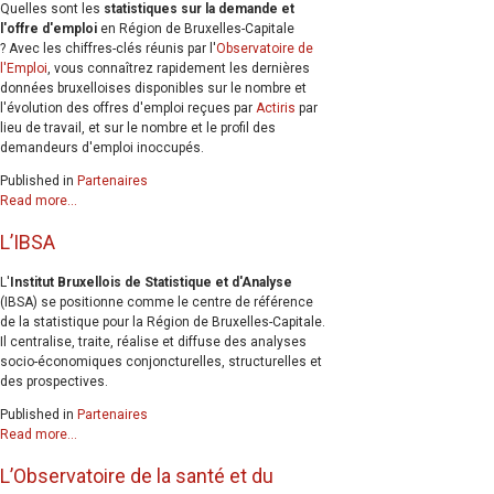
Quelles sont les
statistiques sur la demande et
l'offre d'emploi
en Région de Bruxelles-Capitale
? Avec les chiffres-clés réunis par l'
Observatoire de
l'Emploi
, vous connaîtrez rapidement les dernières
données bruxelloises disponibles sur le nombre et
l'évolution des offres d'emploi reçues par
Actiris
par
lieu de travail, et sur le nombre et le profil des
demandeurs d'emploi inoccupés.
Published in
Partenaires
Read more...
L’IBSA
L'
Institut Bruxellois de Statistique et d'Analyse
(IBSA) se positionne comme le centre de référence
de la statistique pour la Région de Bruxelles-Capitale.
Il centralise, traite, réalise et diffuse des analyses
socio-économiques conjoncturelles, structurelles et
des prospectives.
Published in
Partenaires
Read more...
L’Observatoire de la santé et du