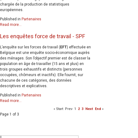
chargée de la production de statistiques
européennes.
Published in
Partenaires
Read more...
Les enquêtes force de travail - SPF
L’enquête sur les forces de travail (
EFT
) effectuée en
Belgique est une enquête socio-économique auprès
des ménages. Son l’objectif premier est de classer la
population en âge de travailler (15 ans et plus) en
trois groupes exhaustifs et distincts (personnes
occupées, chômeurs et inactifs). Elle fournit, sur
chacune de ces catégories, des données
descriptives et explicatives.
Published in
Partenaires
Read more...
«
Start
Prev
1
2
3
Next
End
»
Page 1 of 3