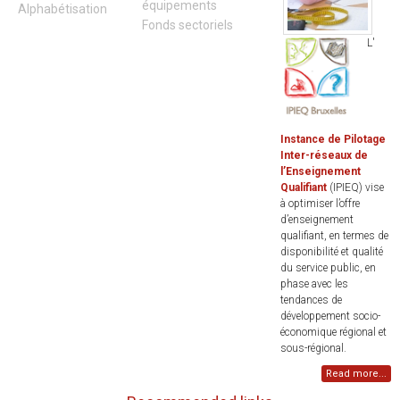
équipements
Alphabétisation
Fonds sectoriels
L'
Instance de Pilotage
Inter-réseaux de
l’Enseignement
Qualifiant
(IPIEQ) vise
à optimiser l’offre
d’enseignement
qualifiant, en termes de
disponibilité et qualité
du service public, en
phase avec les
tendances de
développement socio-
économique régional et
sous-régional.
Read more...