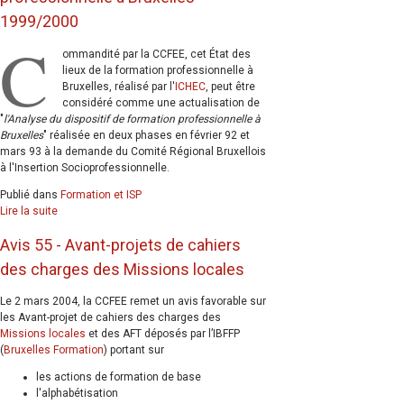
1999/2000
C
ommandité par la CCFEE, cet État des
lieux de la formation professionnelle à
Bruxelles, réalisé par l'
ICHEC
, peut être
considéré comme une actualisation de
"
l'Analyse du dispositif de formation professionnelle à
Bruxelles
" réalisée en deux phases en février 92 et
mars 93 à la demande du Comité Régional Bruxellois
à l'Insertion Socioprofessionnelle.
Publié dans
Formation et ISP
Lire la suite
Avis 55 - Avant-projets de cahiers
des charges des Missions locales
Le 2 mars 2004, la CCFEE remet un avis favorable sur
les Avant-projet de cahiers des charges des
Missions locales
et des AFT déposés par l’IBFFP
(
Bruxelles Formation
) portant sur
les actions de formation de base
l'alphabétisation