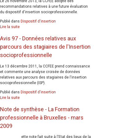
Le 26 novembre 2013, la CCFEE adopte des
recommandations relatives à une future évaluation
du dispositif d'insertion socioprofessionnelle.
Publié dans
Dispositif d'insertion
Lire la suite
Avis 97 - Données relatives aux
parcours des stagiaires de l'Insertion
socioprofessionnelle
Le 13 décembre 2011, la CCFEE prend connaissance
et commente une analyse croisée de données
relatives aux parcours des stagiaires de l'insertion
socioprofessionnelle (ISP).
Publié dans
Dispositif d'insertion
Lire la suite
Note de synthèse - La Formation
professionnelle à Bruxelles - mars
2009
ette note fait suite à l'Etat des lieux de la