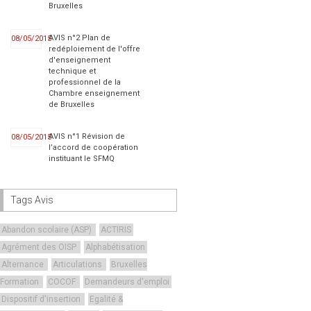
Bruxelles
AVIS n°2 Plan de
08/05/2015
redéploiement de l'offre
d'enseignement
technique et
professionnel de la
Chambre enseignement
de Bruxelles
AVIS n°1 Révision de
08/05/2015
l’accord de coopération
instituant le SFMQ
Tags Avis
Abandon scolaire (ASP)
ACTIRIS
Agrément des OISP
Alphabétisation
Alternance
Articulations
Bruxelles
Formation
COCOF
Demandeurs d'emploi
Dispositif d'insertion
Egalité &