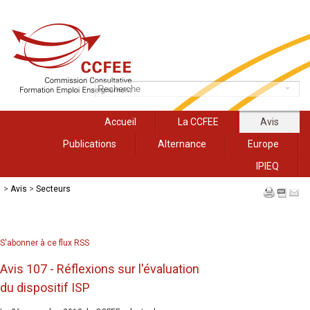
Accueil
La CCFEE
Avis
Publications
Alternance
Europe
IPIEQ
>
Avis
>
Secteurs
S'abonner à ce flux RSS
Avis 107 - Réflexions sur l'évaluation
du dispositif ISP