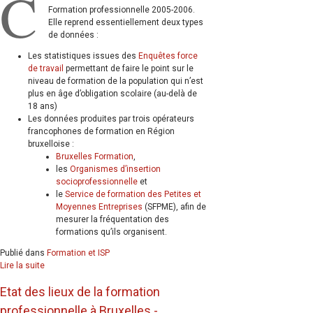
C
Formation professionnelle 2005-2006.
Elle reprend essentiellement deux types
de données :
Les statistiques issues des
Enquêtes force
de travail
permettant de faire le point sur le
niveau de formation de la population qui n’est
plus en âge d’obligation scolaire (au-delà de
18 ans)
Les données produites par trois opérateurs
francophones de formation en Région
bruxelloise :
Bruxelles Formation
,
les
Organismes d’insertion
socioprofessionnelle
et
le
Service de formation des Petites et
Moyennes Entreprises
(SFPME), afin de
mesurer la fréquentation des
formations qu’ils organisent.
Publié dans
Formation et ISP
Lire la suite
Etat des lieux de la formation
professionnelle à Bruxelles -