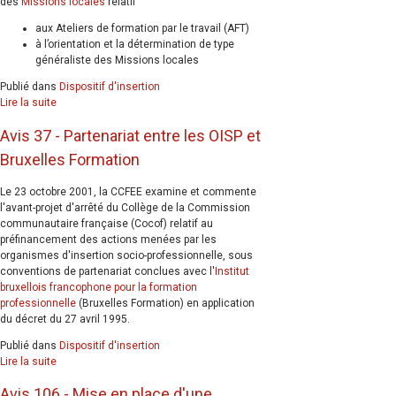
des
Missions locales
relatif
aux Ateliers de formation par le travail (AFT)
à l’orientation et la détermination de type
généraliste des Missions locales
Publié dans
Dispositif d'insertion
Lire la suite
Avis 37 - Partenariat entre les OISP et
Bruxelles Formation
Le 23 octobre 2001, la CCFEE examine et commente
l'avant-projet d'arrêté du Collège de la Commission
communautaire française (Cocof) relatif au
préfinancement des actions menées par les
organismes d'insertion socio-professionnelle, sous
conventions de partenariat conclues avec l'
Institut
bruxellois francophone pour la formation
professionnelle
(Bruxelles Formation) en application
du décret du 27 avril 1995.
Publié dans
Dispositif d'insertion
Lire la suite
Avis 106 - Mise en place d'une