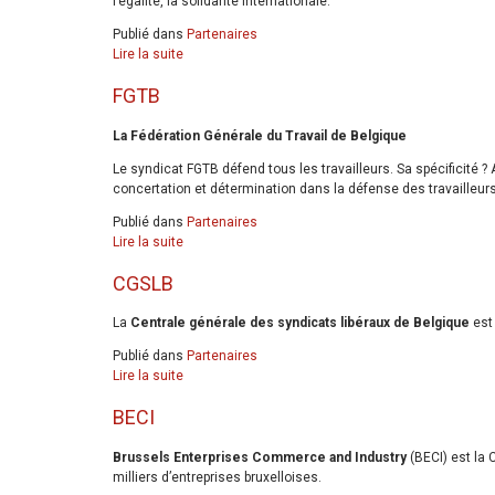
l’égalité, la solidarité internationale.
Publié dans
Partenaires
Lire la suite
FGTB
La Fédération Générale du Travail de Belgique
Le syndicat FGTB défend tous les travailleurs. Sa spécificité ? A
concertation et détermination dans la défense des travailleurs
Publié dans
Partenaires
Lire la suite
CGSLB
La
Centrale générale des syndicats libéraux de Belgique
est 
Publié dans
Partenaires
Lire la suite
BECI
Brussels Enterprises Commerce and Industry
(BECI) est la
milliers d’entreprises bruxelloises.