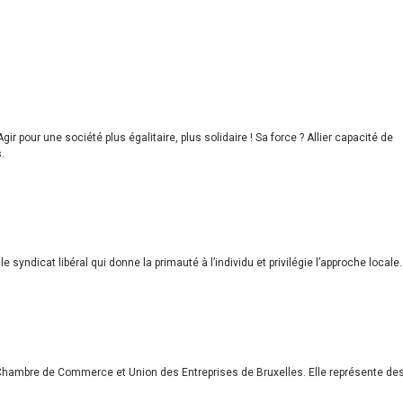
gir pour une société plus égalitaire, plus solidaire ! Sa force ? Allier capacité de
.
le syndicat libéral qui donne la primauté à l’individu et privilégie l’approche locale.
 Chambre de Commerce et Union des Entreprises de Bruxelles. Elle représente de