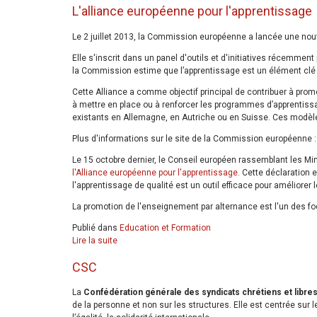
L'alliance européenne pour l'apprentissage
Le 2 juillet 2013, la Commission européenne a lancée une nouvel
Elle s'inscrit dans un panel d'outils et d'initiatives récemme
la Commission estime que l’apprentissage est un élément clé
Cette Alliance a comme objectif principal de contribuer à prom
à mettre en place ou à renforcer les programmes d’apprentis
existants en Allemagne, en Autriche ou en Suisse. Ces modèles
Plus d'informations sur le site de la Commission européenne 
Le 15 octobre dernier, le Conseil européen rassemblant les Min
l'Alliance européenne pour l'apprentissage
. Cette déclaration 
l'apprentissage de qualité est un outil efficace pour améliorer l
La promotion de l'enseignement par alternance est l'un des f
Publié dans
Education et Formation
Lire la suite
CSC
La
Confédération générale des syndicats chrétiens et libre
de la personne et non sur les structures. Elle est centrée sur les