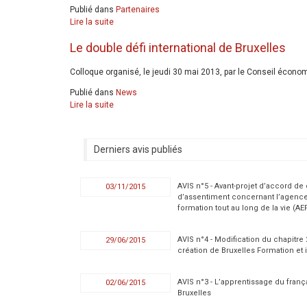
Publié dans
Partenaires
Lire la suite
Le double défi international de Bruxelles
Colloque organisé, le jeudi 30 mai 2013, par le Conseil économ
Publié dans
News
Lire la suite
Derniers avis publiés
AVIS n°5 - Avant-projet d’accord de
03/11/2015
d’assentiment concernant l’agence
formation tout au long de la vie (AE
AVIS n°4 - Modification du chapitre
29/06/2015
création de Bruxelles Formation et i
AVIS n°3 - L’apprentissage du fran
02/06/2015
Bruxelles