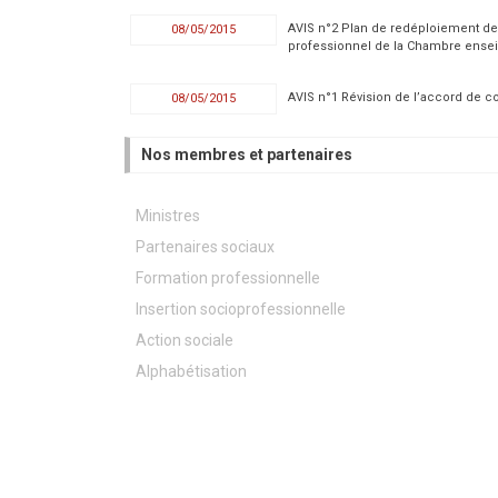
AVIS n°2 Plan de redéploiement de
08/05/2015
professionnel de la Chambre ense
AVIS n°1 Révision de l’accord de co
08/05/2015
Nos membres et partenaires
Ministres
Partenaires sociaux
Formation professionnelle
Insertion socioprofessionnelle
Action sociale
Alphabétisation