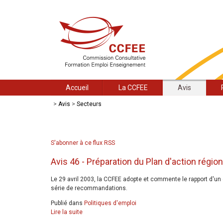
Accueil
La CCFEE
Avis
>
Avis
>
Secteurs
S'abonner à ce flux RSS
Avis 46 - Préparation du Plan d'action régio
Le 29 avril 2003, la CCFEE adopte et commente le rapport d'un g
série de recommandations.
Publié dans
Politiques d'emploi
Lire la suite