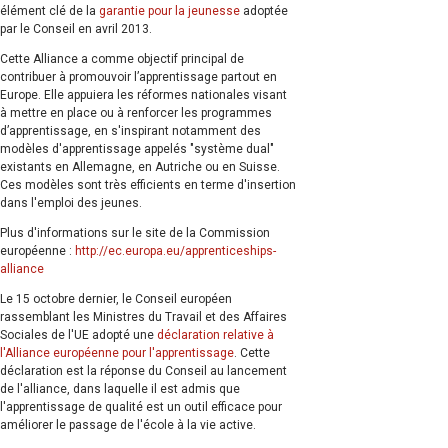
élément clé de la
garantie pour la jeunesse
adoptée
par le Conseil en avril 2013.
Cette Alliance a comme objectif principal de
contribuer à promouvoir l’apprentissage partout en
Europe. Elle appuiera les réformes nationales visant
à mettre en place ou à renforcer les programmes
d’apprentissage, en s'inspirant notamment des
modèles d'apprentissage appelés "système dual"
existants en Allemagne, en Autriche ou en Suisse.
Ces modèles sont très efficients en terme d'insertion
dans l'emploi des jeunes.
Plus d'informations sur le site de la Commission
européenne :
http://ec.europa.eu/apprenticeships-
alliance
Le 15 octobre dernier, le Conseil européen
rassemblant les Ministres du Travail et des Affaires
Sociales de l'UE adopté une
déclaration relative à
l'Alliance européenne pour l'apprentissage
. Cette
déclaration est la réponse du Conseil au lancement
de l'alliance, dans laquelle il est admis que
l'apprentissage de qualité est un outil efficace pour
améliorer le passage de l'école à la vie active.