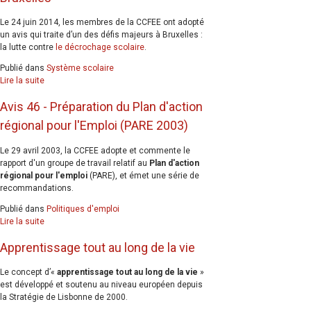
Le 24 juin 2014, les membres de la CCFEE ont adopté
un avis qui traite d’un des défis majeurs à Bruxelles :
la lutte contre
le décrochage scolaire
.
Publié dans
Système scolaire
Lire la suite
Avis 46 - Préparation du Plan d'action
régional pour l'Emploi (PARE 2003)
Le 29 avril 2003, la CCFEE adopte et commente le
rapport d'un groupe de travail relatif au
Plan d'action
régional pour l'emploi
(PARE), et émet une série de
recommandations.
Publié dans
Politiques d'emploi
Lire la suite
Apprentissage tout au long de la vie
Le concept d’«
apprentissage tout au long de la vie
»
est développé et soutenu au niveau européen depuis
la Stratégie de Lisbonne de 2000.