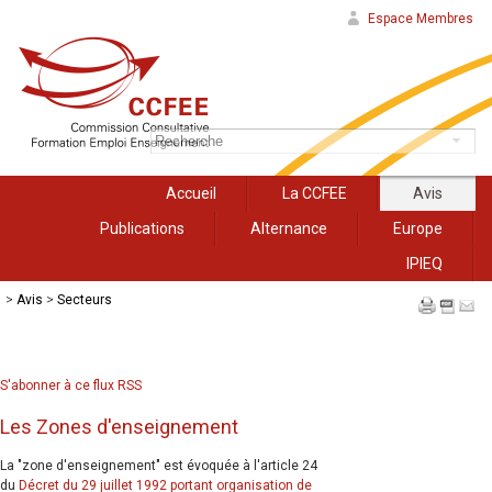
Espace Membres
Accueil
La CCFEE
Avis
Publications
Alternance
Europe
IPIEQ
>
Avis
>
Secteurs
S'abonner à ce flux RSS
Les Zones d'enseignement
La "zone d'enseignement" est évoquée à l'article 24
du
Décret du 29 juillet 1992 portant organisation de