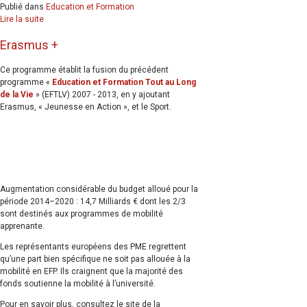
Publié dans
Education et Formation
Lire la suite
Erasmus +
Ce programme établit la fusion du précédent
programme «
Education et Formation Tout au Long
de la Vie
» (EFTLV) 2007 - 2013, en y ajoutant
Erasmus, « Jeunesse en Action », et le Sport.
Augmentation considérable du budget alloué pour la
période 2014–2020 : 14,7 Milliards € dont les 2/3
sont destinés aux programmes de mobilité
apprenante.
Les représentants européens des PME regrettent
qu’une part bien spécifique ne soit pas allouée à la
mobilité en EFP. Ils craignent que la majorité des
fonds soutienne la mobilité à l’université.
Pour en savoir plus, consultez le site de la