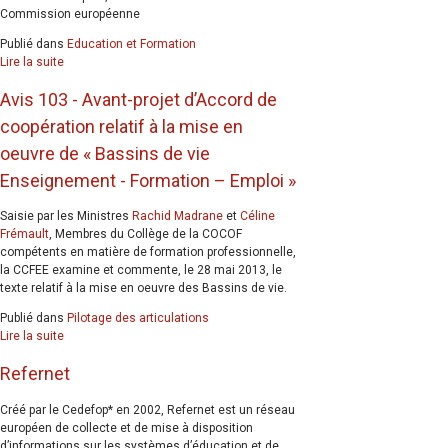
Commission européenne
Publié dans
Education et Formation
Lire la suite
Avis 103 - Avant-projet d’Accord de
coopération relatif à la mise en
oeuvre de « Bassins de vie
Enseignement - Formation – Emploi »
Saisie par les Ministres
Rachid Madrane
et
Céline
Frémault
, Membres du Collège de la COCOF
compétents en matière de formation professionnelle,
la CCFEE examine et commente, le 28 mai 2013, le
texte relatif à la mise en oeuvre des Bassins de vie.
Publié dans
Pilotage des articulations
Lire la suite
Refernet
Créé par le Cedefop* en 2002, Refernet est un réseau
européen de collecte et de mise à disposition
d’informations sur les systèmes d’éducation et de