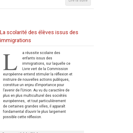
Lire la suite
La scolarité des élèves issus des
immigrations
L
a réussite scolaire des
enfants issus des
immigrations, sur laquelle ce
Livre vert de la Commission
européenne entend stimuler la réflexion et
instruire de nouvelles actions publiques,
constitue un enjeu d’importance pour
l’avenir de l’Union. Au vu du caractère de
plus en plus multiculturel des sociétés
européennes, et tout particulièrement
de certaines grandes villes, il apparaît
fondamental d’ouvrir le plus largement
possible cette réflexion.