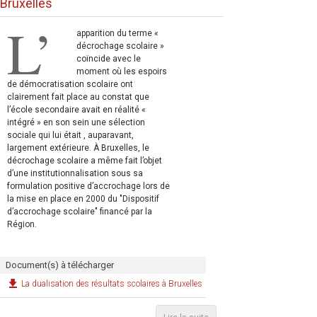
Bruxelles
L’
apparition du terme «
décrochage scolaire »
coïncide avec le
moment où les espoirs
de démocratisation scolaire ont
clairement fait place au constat que
l’école secondaire avait en réalité «
intégré » en son sein une sélection
sociale qui lui était , auparavant,
largement extérieure. À Bruxelles, le
décrochage scolaire a même fait l’objet
d’une institutionnalisation sous sa
formulation positive d’accrochage lors de
la mise en place en 2000 du "Dispositif
d’accrochage scolaire" financé par la
Région.
Document(s) à télécharger
La dualisation des résultats scolaires à Bruxelles