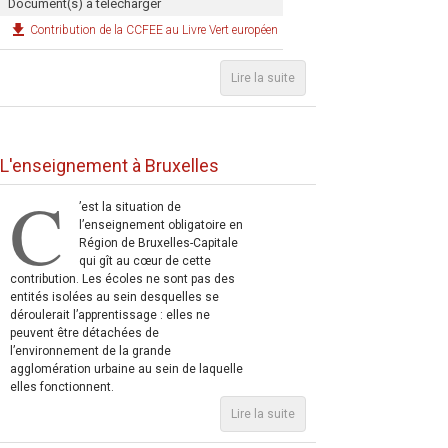
Document(s) à télécharger
Contribution de la CCFEE au Livre Vert européen
Lire la suite
L'enseignement à Bruxelles
C
’est la situation de
l’enseignement obligatoire en
Région de Bruxelles-Capitale
qui gît au cœur de cette
contribution. Les écoles ne sont pas des
entités isolées au sein desquelles se
déroulerait l’apprentissage : elles ne
peuvent être détachées de
l’environnement de la grande
agglomération urbaine au sein de laquelle
elles fonctionnent.
Lire la suite