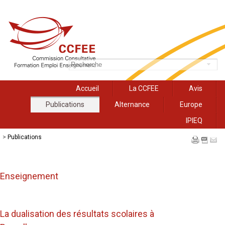
Accueil
La CCFEE
Avis
Publications
Alternance
Europe
IPIEQ
>
Publications
Enseignement
La dualisation des résultats scolaires à