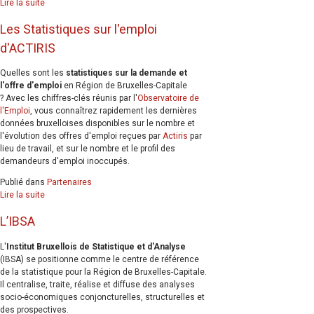
Lire la suite
Les Statistiques sur l'emploi
d'ACTIRIS
Quelles sont les
statistiques sur la demande et
l'offre d'emploi
en Région de Bruxelles-Capitale
? Avec les chiffres-clés réunis par l'
Observatoire de
l'Emploi
, vous connaîtrez rapidement les dernières
données bruxelloises disponibles sur le nombre et
l'évolution des offres d'emploi reçues par
Actiris
par
lieu de travail, et sur le nombre et le profil des
demandeurs d'emploi inoccupés.
Publié dans
Partenaires
Lire la suite
L’IBSA
L'
Institut Bruxellois de Statistique et d'Analyse
(IBSA) se positionne comme le centre de référence
de la statistique pour la Région de Bruxelles-Capitale.
Il centralise, traite, réalise et diffuse des analyses
socio-économiques conjoncturelles, structurelles et
des prospectives.