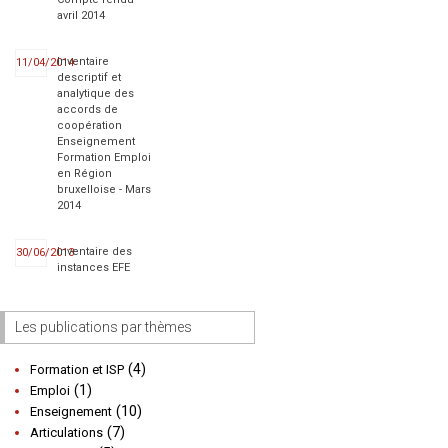
avril 2014
Inventaire
11/04/2014
descriptif et
analytique des
accords de
coopération
Enseignement
Formation Emploi
en Région
bruxelloise - Mars
2014
Inventaire des
30/06/2013
instances EFE
Les publications par thèmes
(4)
Formation et ISP
(1)
Emploi
(10)
Enseignement
(7)
Articulations