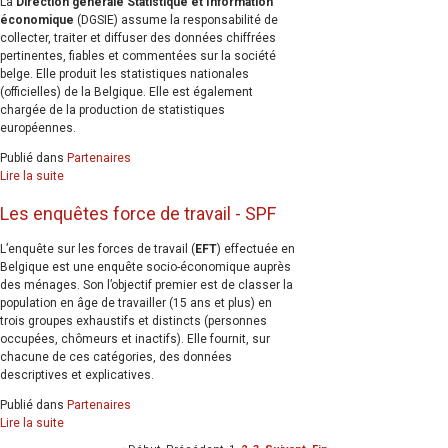
La
Direction générale Statistique et Information
économique
(DGSIE) assume la responsabilité de
collecter, traiter et diffuser des données chiffrées
pertinentes, fiables et commentées sur la société
belge. Elle produit les statistiques nationales
(officielles) de la Belgique. Elle est également
chargée de la production de statistiques
européennes.
Publié dans
Partenaires
Lire la suite
Les enquêtes force de travail - SPF
L’enquête sur les forces de travail (
EFT
) effectuée en
Belgique est une enquête socio-économique auprès
des ménages. Son l’objectif premier est de classer la
population en âge de travailler (15 ans et plus) en
trois groupes exhaustifs et distincts (personnes
occupées, chômeurs et inactifs). Elle fournit, sur
chacune de ces catégories, des données
descriptives et explicatives.
Publié dans
Partenaires
Lire la suite