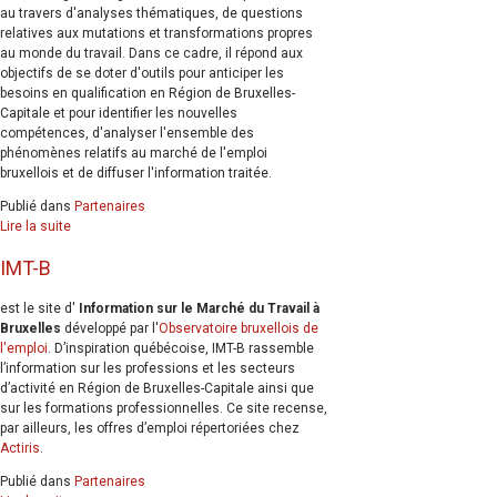
au travers d'analyses thématiques, de questions
relatives aux mutations et transformations propres
au monde du travail. Dans ce cadre, il répond aux
objectifs de se doter d'outils pour anticiper les
besoins en qualification en Région de Bruxelles-
Capitale et pour identifier les nouvelles
compétences, d'analyser l'ensemble des
phénomènes relatifs au marché de l'emploi
bruxellois et de diffuser l'information traitée.
Publié dans
Partenaires
Lire la suite
IMT-B
est le site d'
Information sur le Marché du Travail à
Bruxelles
développé par l'
Observatoire bruxellois de
l'emploi
. D’inspiration québécoise, IMT-B rassemble
l’information sur les professions et les secteurs
d’activité en Région de Bruxelles-Capitale ainsi que
sur les formations professionnelles. Ce site recense,
par ailleurs, les offres d’emploi répertoriées chez
Actiris
.
Publié dans
Partenaires