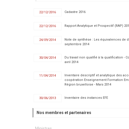
Cadastre 2016
22/12/2016
Rapport Analytique et Prospectif (RAP) 20
22/12/2016
Note de synthèse : Les équivalences de d
24/09/2014
septembre 2014
Du travail non qualifié à la qualification -
30/04/2014
avril 2014
Inventaire descriptif et analytique des ac
11/04/2014
coopération Enseignement Formation Em
Région bruxelloise - Mars 2014
Inventaire des instances EFE
30/06/2013
Nos membres et partenaires
Ministres