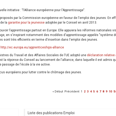
le initiative : "l'Alliance européenne pour l'Apprentissage".
nt proposés par la Commission européenne en faveur de l'emploi des jeunes. En eff
 de la
garantie pour la jeunesse
adoptée par le Conseil en avril 2013.
ouvoir l’apprentissage partout en Europe. Elle appuiera les réformes nationales vi
sage, en s'inspirant notamment des modèles d'apprentissage appelés "système d
 sont très efficients en terme d'insertion dans l'emploi des jeunes.
:
http://ec.europa.eu/apprenticeships-alliance
istres du Travail et des Affaires Sociales de l'UE adopté une
déclaration relative 
est la réponse du Conseil au lancement de l'alliance, dans laquelle il est admis q
e passage de l'école à la vie active.
ocus européens pour lutter contre le chômage des jeunes.
«
Début
Précédent
1
2
3
4
5
6
7
8
9
10
S
Liste des publications Emploi