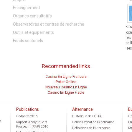
Enseignement
Organes consultatifs
Observatoires et centres de recherche
90 
Outils et équipements
con
les
Fonds sectoriels
tai
ses
Recommended links
Casino En Ligne Francais
Poker Online
Nouveau Casino En Ligne
Casino En Ligne Fiable
Publications
Alternance
E
Cadastre 2016
Historique des CEFA
Cr
e
Rapport Analytique et
Conseil zonal de l'Alternance
Em
Prospectif (RAP) 2016
Définitions de l'Alternance
M