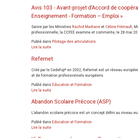
Avis 103 - Avant-projet d’Accord de coopérat
Enseignement - Formation – Emploi »
Saisie par les Ministres
Rachid Madrane
et
Céline Frémault
, M
professionnelle, la CCFEE examine et commente, le 28 mai 2013,
Publié dans
Pilotage des articulations
Lire la suite
Refernet
Créé par le Cedefop* en 2002, Refernet est un réseau européen
et de formation professionnels européens.
Publié dans
Education et Formation
Lire la suite
Abandon Scolaire Précoce (ASP)
L’abandon scolaire précoce est un concept défini au niveau euro
Publié dans
Education et Formation
Lire la suite