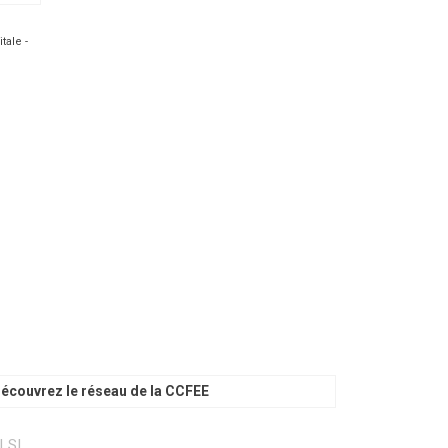
tale -
écouvrez le réseau de la CCFEE
LSI