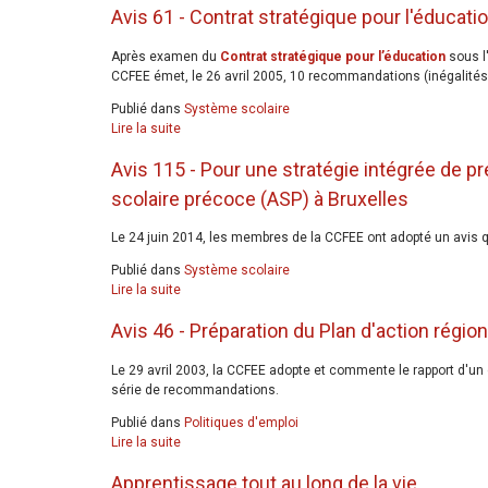
Avis 61 - Contrat stratégique pour l'éducati
Après examen du
Contrat stratégique pour l’éducation
sous l'
CCFEE émet, le 26 avril 2005, 10 recommandations (inégalités,
Publié dans
Système scolaire
Lire la suite
Avis 115 - Pour une stratégie intégrée de p
scolaire précoce (ASP) à Bruxelles
Le 24 juin 2014, les membres de la CCFEE ont adopté un avis qui
Publié dans
Système scolaire
Lire la suite
Avis 46 - Préparation du Plan d'action régio
Le 29 avril 2003, la CCFEE adopte et commente le rapport d'un g
série de recommandations.
Publié dans
Politiques d'emploi
Lire la suite
Apprentissage tout au long de la vie