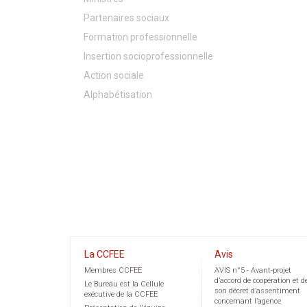
Partenaires sociaux
Formation professionnelle
Insertion socioprofessionnelle
Action sociale
Alphabétisation
La CCFEE
Avis
Membres CCFEE
AVIS n°5 - Avant-projet
d’accord de coopération et d
Le Bureau est la Cellule
son décret d’assentiment
exécutive de la CCFEE
concernant l’agence