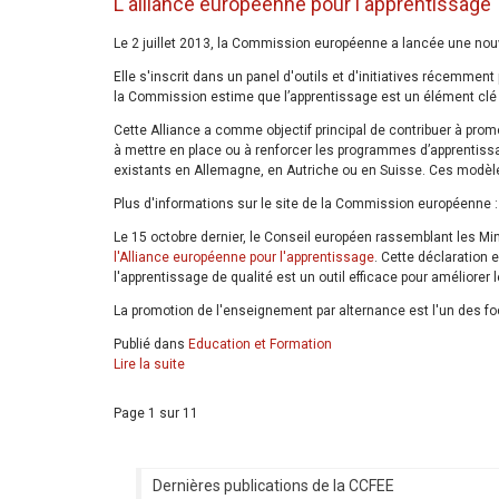
L'alliance européenne pour l'apprentissage
Le 2 juillet 2013, la Commission européenne a lancée une nouvel
Elle s'inscrit dans un panel d'outils et d'initiatives récemme
la Commission estime que l’apprentissage est un élément clé
Cette Alliance a comme objectif principal de contribuer à prom
à mettre en place ou à renforcer les programmes d’apprentis
existants en Allemagne, en Autriche ou en Suisse. Ces modèles
Plus d'informations sur le site de la Commission européenne 
Le 15 octobre dernier, le Conseil européen rassemblant les Min
l'Alliance européenne pour l'apprentissage
. Cette déclaration 
l'apprentissage de qualité est un outil efficace pour améliorer l
La promotion de l'enseignement par alternance est l'un des f
Publié dans
Education et Formation
Lire la suite
Page 1 sur 11
Dernières publications de la CCFEE