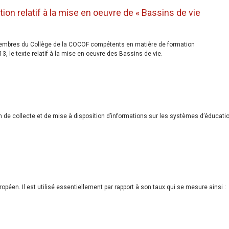
ion relatif à la mise en oeuvre de « Bassins de vie
embres du Collège de la COCOF compétents en matière de formation
 le texte relatif à la mise en oeuvre des Bassins de vie.
 de collecte et de mise à disposition d’informations sur les systèmes d’éducati
péen. Il est utilisé essentiellement par rapport à son taux qui se mesure ainsi :