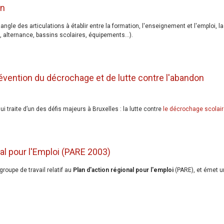
on
angle des articulations à établir entre la formation, l'enseignement et l'emploi, la
 alternance, bassins scolaires, équipements...).
révention du décrochage et de lutte contre l'abandon
 traite d’un des défis majeurs à Bruxelles : la lutte contre
le décrochage scolai
nal pour l'Emploi (PARE 2003)
roupe de travail relatif au
Plan d'action régional pour l'emploi
(PARE), et émet 