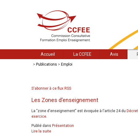
Accueil
La CCFEE
Avis
>
Publications
>
Emploi
S'abonner à ce flux RSS
Les Zones d'enseignement
La "zone d'enseignement" est évoquée à l'article 24 du
Décret
exercice
.
Publié dans
Présentation
Lire la suite