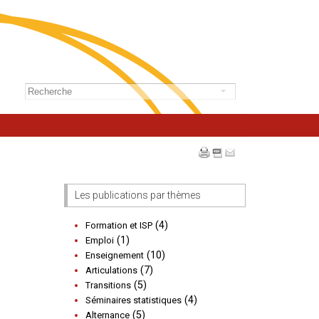
Les publications par thèmes
(4)
Formation et ISP
(1)
Emploi
(10)
Enseignement
(7)
Articulations
(5)
Transitions
(4)
Séminaires statistiques
(5)
Alternance