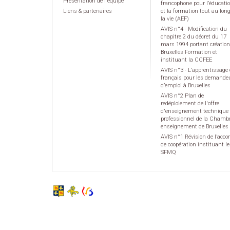
Présentation de l'équipe
francophone pour l’éducati
Liens & partenaires
et la formation tout au lon
la vie (AEF)
AVIS n°4 - Modification du
chapitre 2 du décret du 17
mars 1994 portant création
Bruxelles Formation et
instituant la CCFEE
AVIS n°3 - L’apprentissage
français pour les demande
d’emploi à Bruxelles
AVIS n°2 Plan de
redéploiement de l'offre
d'enseignement technique 
professionnel de la Chamb
enseignement de Bruxelles
AVIS n°1 Révision de l’acco
de coopération instituant le
SFMQ