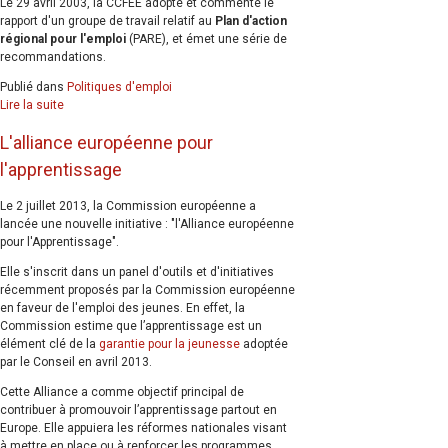
Le 29 avril 2003, la CCFEE adopte et commente le
rapport d'un groupe de travail relatif au
Plan d'action
régional pour l'emploi
(PARE), et émet une série de
recommandations.
Publié dans
Politiques d'emploi
Lire la suite
L'alliance européenne pour
l'apprentissage
Le 2 juillet 2013, la Commission européenne a
lancée une nouvelle initiative : "l'Alliance européenne
pour l'Apprentissage".
Elle s'inscrit dans un panel d'outils et d'initiatives
récemment proposés par la Commission européenne
en faveur de l'emploi des jeunes. En effet, la
Commission estime que l’apprentissage est un
élément clé de la
garantie pour la jeunesse
adoptée
par le Conseil en avril 2013.
Cette Alliance a comme objectif principal de
contribuer à promouvoir l’apprentissage partout en
Europe. Elle appuiera les réformes nationales visant
à mettre en place ou à renforcer les programmes