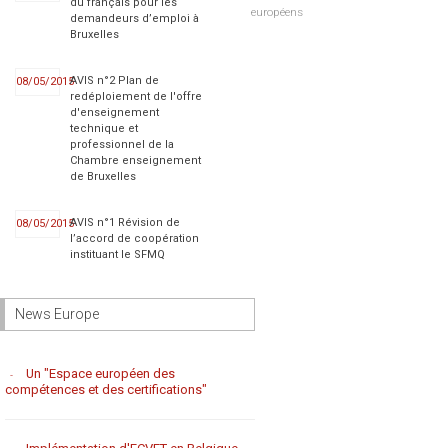
du français pour les
européens
demandeurs d’emploi à
Bruxelles
AVIS n°2 Plan de
08/05/2015
redéploiement de l'offre
d'enseignement
technique et
professionnel de la
Chambre enseignement
de Bruxelles
AVIS n°1 Révision de
08/05/2015
l’accord de coopération
instituant le SFMQ
News Europe
Un "Espace européen des
compétences et des certifications"