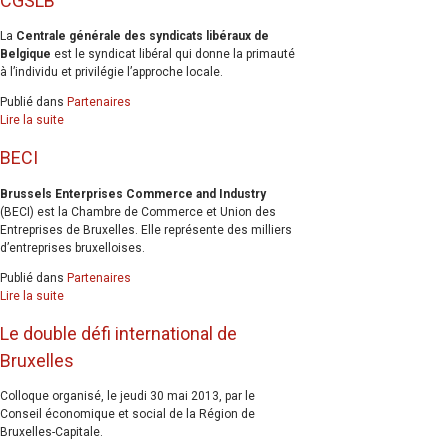
CGSLB
La
Centrale générale des syndicats libéraux de
Belgique
est le syndicat libéral qui donne la primauté
à l’individu et privilégie l’approche locale.
Publié dans
Partenaires
Lire la suite
BECI
Brussels Enterprises Commerce and Industry
(BECI) est la Chambre de Commerce et Union des
Entreprises de Bruxelles. Elle représente des milliers
d’entreprises bruxelloises.
Publié dans
Partenaires
Lire la suite
Le double défi international de
Bruxelles
Colloque organisé, le jeudi 30 mai 2013, par le
Conseil économique et social de la Région de
Bruxelles-Capitale.