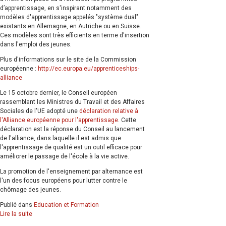
d’apprentissage, en s'inspirant notamment des
modèles d'apprentissage appelés "système dual"
existants en Allemagne, en Autriche ou en Suisse.
Ces modèles sont très efficients en terme d'insertion
dans l'emploi des jeunes.
Plus d'informations sur le site de la Commission
européenne :
http://ec.europa.eu/apprenticeships-
alliance
Le 15 octobre dernier, le Conseil européen
rassemblant les Ministres du Travail et des Affaires
Sociales de l'UE adopté une
déclaration relative à
l'Alliance européenne pour l'apprentissage
. Cette
déclaration est la réponse du Conseil au lancement
de l'alliance, dans laquelle il est admis que
l'apprentissage de qualité est un outil efficace pour
améliorer le passage de l'école à la vie active.
La promotion de l'enseignement par alternance est
l'un des focus européens pour lutter contre le
chômage des jeunes.
Publié dans
Education et Formation
Lire la suite