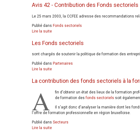
Avis 42 - Contribution des Fonds sectoriels 
Le 25 mars 2003, la CCFEE adresse des recommandations relativ
Publié dans
Fonds sectoriels
Lire la suite
Les Fonds sectoriels
sont chargés de soutenir la politique de formation des entrep
Publié dans
Partenaires
Lire la suite
La contribution des fonds sectoriels à la fo
A
fin d'obtenir un état des lieux de la formation pr
de formation des
fonds sectoriels
soit également
Il s'agit donc d'analyser la manière dont les fond
l'offre de formation professionnelle en région bruxelloise.
Publié dans
Secteurs
Lire la suite