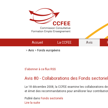
Accueil
La CCFEE
Avis
>
Avis
>
Fonds européens
S'abonner à ce flux RSS
Avis 80 - Collaborations des Fonds sectorie
Le 18 décembre 2008, la CCFEE examine les collaborations d
et émet des recommandations pour améliorer leur contributio
Publié dans
Fonds sectoriels
Lire la suite