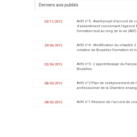
Derniers avis publiés
AVIS n°5 - Avant-projet d’accord de 
03/11/2015
d’assentiment concernant l’agence f
formation tout au long de la vie (AEF)
AVIS n°4 - Modification du chapitre 2
29/06/2015
création de Bruxelles Formation et in
AVIS n°3 - L’apprentissage du franç
02/06/2015
Bruxelles
AVIS n°2 Plan de redéploiement de l
08/05/2015
professionnel de la Chambre ensei
AVIS n°1 Révision de l’accord de coo
08/05/2015