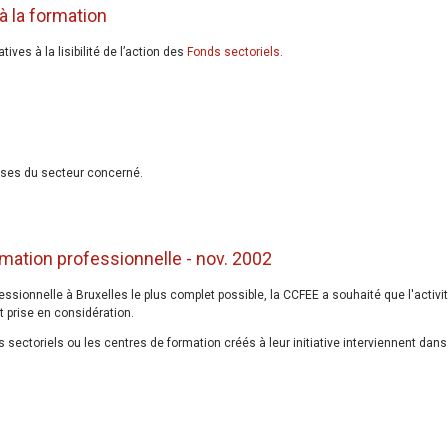
à la formation
es à la lisibilité de l’action des
Fonds sectoriels
.
rises du secteur concerné.
rmation professionnelle - nov. 2002
ofessionnelle à Bruxelles le plus complet possible, la CCFEE a souhaité que l'activi
 prise en considération.
s sectoriels ou les centres de formation créés à leur initiative interviennent dans