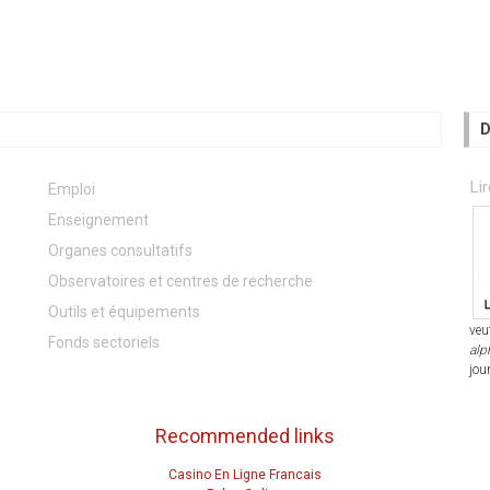
D
Lir
Emploi
Enseignement
Organes consultatifs
Observatoires et centres de recherche
Outils et équipements
veu
Fonds sectoriels
alp
jou
Recommended links
Casino En Ligne Francais