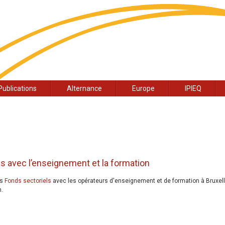
Publications
Alternance
Europe
IPIEQ
ls avec l’enseignement et la formation
es
Fonds sectoriels
avec les opérateurs d'enseignement et de formation à Bruxell
n.