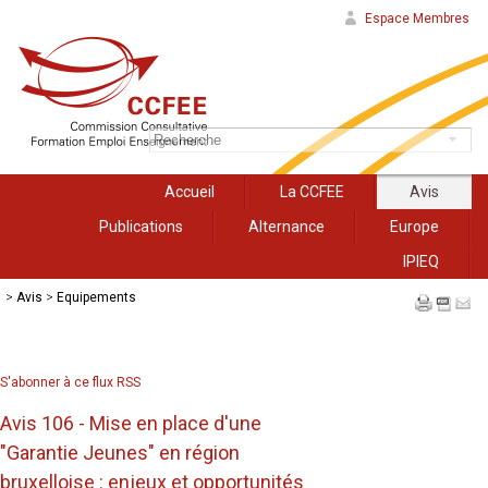
Espace Membres
Accueil
La CCFEE
Avis
Publications
Alternance
Europe
IPIEQ
>
Avis
>
Equipements
S'abonner à ce flux RSS
Avis 106 - Mise en place d'une
"Garantie Jeunes" en région
bruxelloise : enjeux et opportunités