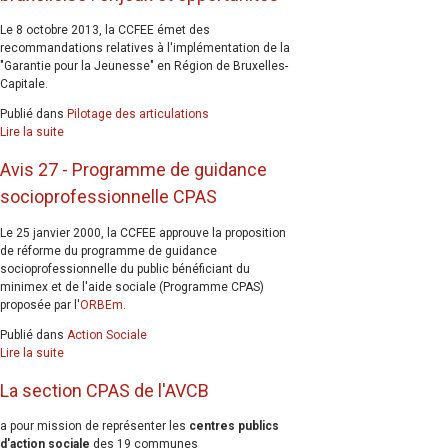
Le 8 octobre 2013, la CCFEE émet des
recommandations relatives à l'implémentation de la
"Garantie pour la Jeunesse" en Région de Bruxelles-
Capitale.
Publié dans
Pilotage des articulations
Lire la suite
Avis 27 - Programme de guidance
socioprofessionnelle CPAS
Le 25 janvier 2000, la CCFEE approuve la proposition
de réforme du programme de guidance
socioprofessionnelle du public bénéficiant du
minimex et de l'aide sociale (Programme CPAS)
proposée par l'
ORBEm
.
Publié dans
Action Sociale
Lire la suite
La section CPAS de l'AVCB
a pour mission de représenter les
centres publics
d'action sociale
des 19 communes