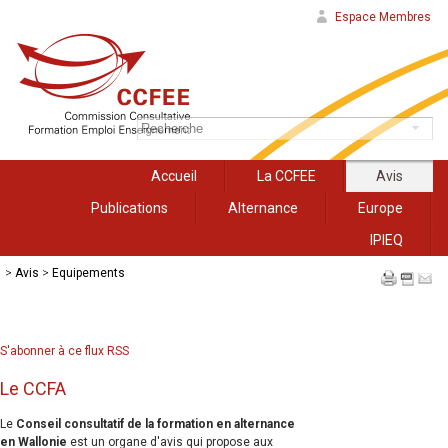
Espace Membres
Accueil
La CCFEE
Avis
Publications
Alternance
Europe
IPIEQ
>
Avis
>
Equipements
S'abonner à ce flux RSS
Le CCFA
Le
Conseil consultatif de la formation en alternance
en Wallonie
est un organe d'avis qui propose aux