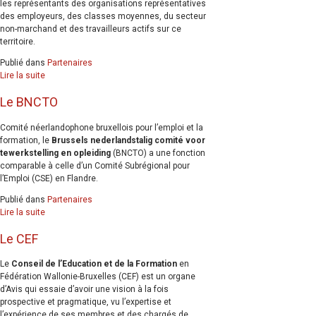
les représentants des organisations représentatives
des employeurs, des classes moyennes, du secteur
non-marchand et des travailleurs actifs sur ce
territoire.
Publié dans
Partenaires
Lire la suite
Le BNCTO
Comité néerlandophone bruxellois pour l’emploi et la
formation, le
Brussels nederlandstalig comité voor
tewerkstelling en opleiding
(BNCTO) a une fonction
comparable à celle d’un Comité Subrégional pour
l’Emploi (CSE) en Flandre.
Publié dans
Partenaires
Lire la suite
Le CEF
Le
Conseil de l’Education et de la Formation
en
Fédération Wallonie-Bruxelles (CEF) est un organe
d’Avis qui essaie d’avoir une vision à la fois
prospective et pragmatique, vu l’expertise et
l’expérience de ses membres et des chargés de