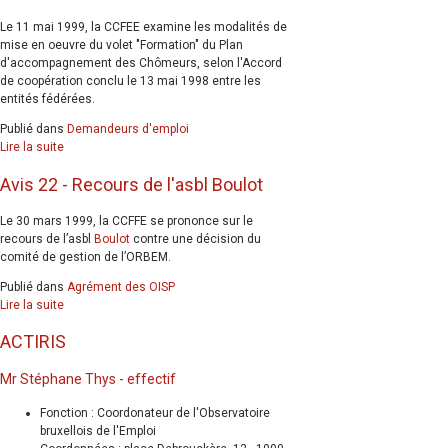
Le 11 mai 1999, la CCFEE examine les modalités de
mise en oeuvre du volet "Formation" du Plan
d'accompagnement des Chômeurs, selon l'Accord
de coopération conclu le 13 mai 1998 entre les
entités fédérées.
Publié dans
Demandeurs d'emploi
Lire la suite
Avis 22 - Recours de l'asbl Boulot
Le 30 mars 1999, la CCFFE se prononce sur le
recours de l’asbl
Boulot
contre une décision du
comité de gestion de l’ORBEM.
Publié dans
Agrément des OISP
Lire la suite
ACTIRIS
Mr Stéphane Thys - effectif
Fonction : Coordonateur de l'Observatoire
bruxellois de l'Emploi