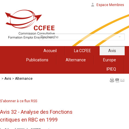
Espace Membres
Accueil
La CCFEE
Avis
Publications
Alternance
Europe
IPIEQ
>
Avis
>
Alternance
S'abonner à ce flux RSS
Avis 32 - Analyse des Fonctions
critiques en RBC en 1999