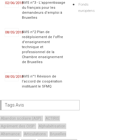
AVIS n°3 - L’apprentissage
02/06/2015
Fonds
du français pour les
européens
demandeurs d’emploi à
Bruxelles
AVIS n°2 Plan de
08/05/2015
redéploiement de l'offre
d'enseignement
technique et
professionnel de la
Chambre enseignement
de Bruxelles
AVIS n°1 Révision de
08/05/2015
l’accord de coopération
instituant le SFMQ
Tags Avis
Abandon scolaire (ASP)
ACTIRIS
Agrément des OISP
Alphabétisation
Alternance
Articulations
Bruxelles