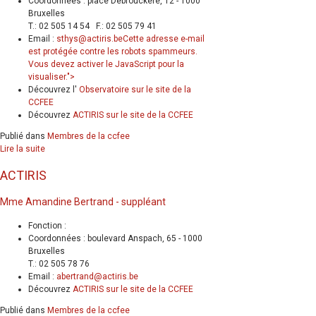
Coordonnées : place Debrouckère, 12 - 1000
Bruxelles
T.: 02 505 14 54 F.: 02 505 79 41
Email :
sthys@actiris.be
Cette adresse e-mail
est protégée contre les robots spammeurs.
Vous devez activer le JavaScript pour la
visualiser.
">
Découvrez l'
Observatoire sur le site de la
CCFEE
Découvrez
ACTIRIS sur le site de la CCFEE
Publié dans
Membres de la ccfee
Lire la suite
ACTIRIS
Mme Amandine Bertrand - suppléant
Fonction :
Coordonnées : boulevard Anspach, 65 - 1000
Bruxelles
T.: 02 505 78 76
Email :
abertrand@actiris.be
Découvrez
ACTIRIS sur le site de la CCFEE
Publié dans
Membres de la ccfee