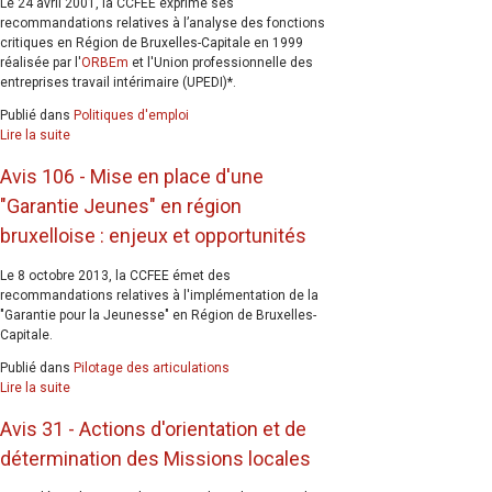
Le 24 avril 2001, la CCFEE exprime ses
recommandations relatives à l’analyse des fonctions
critiques en Région de Bruxelles-Capitale en 1999
réalisée par l'
ORBEm
et l'U
nion professionnelle des
entreprises travail intérimaire (
UPEDI)*.
Publié dans
Politiques d'emploi
Lire la suite
Avis 106 - Mise en place d'une
"Garantie Jeunes" en région
bruxelloise : enjeux et opportunités
Le 8 octobre 2013, la CCFEE émet des
recommandations relatives à l'implémentation de la
"Garantie pour la Jeunesse" en Région de Bruxelles-
Capitale.
Publié dans
Pilotage des articulations
Lire la suite
Avis 31 - Actions d'orientation et de
détermination des Missions locales