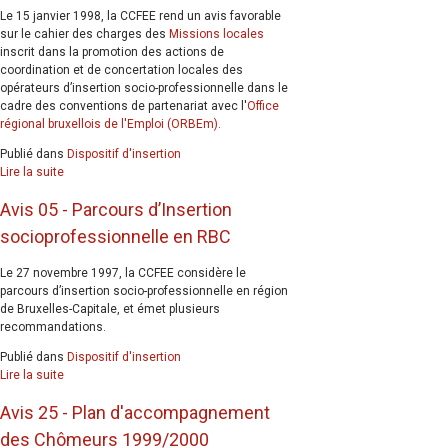
Le 15 janvier 1998, la CCFEE rend un avis favorable
sur le cahier des charges des
Missions locales
inscrit dans la promotion des actions de
coordination et de concertation locales des
opérateurs d’insertion socio-professionnelle dans le
cadre des conventions de partenariat avec l'
Office
régional bruxellois de l'Emploi (ORBEm)
.
Publié dans
Dispositif d'insertion
Lire la suite
Avis 05 - Parcours d’Insertion
socioprofessionnelle en RBC
Le 27 novembre 1997, la CCFEE considère le
parcours d’insertion socio-professionnelle en région
de Bruxelles-Capitale, et émet plusieurs
recommandations.
Publié dans
Dispositif d'insertion
Lire la suite
Avis 25 - Plan d'accompagnement
des Chômeurs 1999/2000