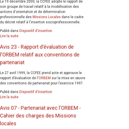
Le 19 décembre 2000, la CCFEE adopte le rapport de
son groupe de travail relatif à la modélisation des
actions d'orientation et de détermination
professionnelle des
Missions Locales
dans le cadre
du décret relatif à l'insertion socioprofessionnelle.
Publié dans
Dispositif d'insertion
Lire la suite
Avis 23 - Rapport d'évaluation de
l'ORBEM relatif aux conventions de
partenariat
Le 27 avril 1999, la CCFEE prend acte et approuve le
rapport d’évaluation de l'
ORBEM
sur la mise en œuvre
des conventions de partenariat pour l’exercice 1997.
Publié dans
Dispositif d'insertion
Lire la suite
Avis 07 - Partenariat avec l'ORBEM -
Cahier des charges des Missions
locales