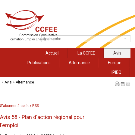
Accueil
La CCFEE
Avis
Publications
Alternance
Europe
IPIEQ
>
Avis
>
Alternance
S'abonner à ce flux RSS
Avis 58 - Plan d'action régional pour
l'emploi