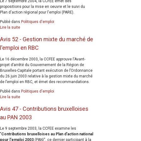
Le 7 septembre 2004, la CCFEE émet des
propositions pour la mise en oeuvre et le suivi du
Plan d'action régional pour l'emploi (PARE).
Publié dans
Politiques d'emploi
Lire la suite
Avis 52 - Gestion mixte du marché de
l'emploi en RBC
Le 16 décembre 2003, la CCFEE approuve l'Avant-
projet d’arrêté du Gouvernement de la Région de
Bruxelles-Capitale portant exécution de l’Ordonnance
du 26 juin 2003 relative à la gestion mixte du marché
de l’emploi en RBC, et émet des recommandations.
Publié dans
Politiques d'emploi
Lire la suite
Avis 47 - Contributions bruxelloises
au PAN 2003
Le 9 septembre 2003, la CCFEE examine les
"
Contributions bruxelloises au Plan d'action national
pour l'emploi 2003
(PAN)
", ce dernier participant à la