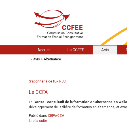
Accueil
La CCFEE
Avis
>
Avis
>
Alternance
S'abonner à ce flux RSS
Le CCFA
Le
Conseil consultatif de la formation en alternance en Wall
développement de la filière de formation en alternance, et e
Publié dans
CEFA/CZA
Lire la suite