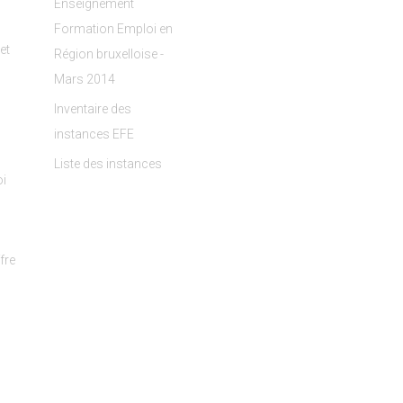
Enseignement
Formation Emploi en
et
Région bruxelloise -
Mars 2014
Inventaire des
instances EFE
Liste des instances
i
fre