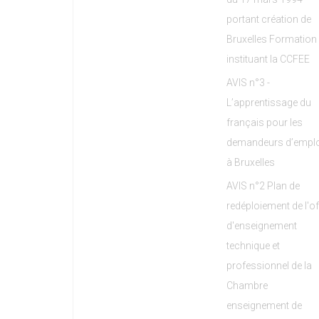
portant création de
Bruxelles Formation 
instituant la CCFEE
AVIS n°3 -
L’apprentissage du
français pour les
demandeurs d’emplo
à Bruxelles
AVIS n°2 Plan de
redéploiement de l'of
d'enseignement
technique et
professionnel de la
Chambre
enseignement de