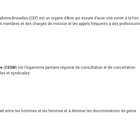
lonie-Bruxelles (CEF) est un organe d’Avis qui essaie d’avoir une vision à la fois
 ses membres et des chargés de mission et les appels fréquents à des profession
ie
(
CESW
) est l’organisme paritaire régional de consultation et de concertation
les et syndicales.
e fait entre les hommes et les femmes et à éliminer les discriminations de genre