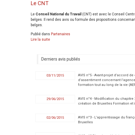
Le CNT
Le
Conseil National du Travail
(CNT) est avec le Conseil Centr
belges. Il rend des avis ou formule des propositions concerna
belges.
Publié dans
Partenaires
Lire la suite
Derniers avis publiés
AVIS n°5 - Avant-projet d’accord de
03/11/2015
d’assentiment concernant l’agence
formation tout au long de la vie (AE
AVIS n°4 - Modification du chapitre
29/06/2015
création de Bruxelles Formation et i
AVIS n°3 - L’apprentissage du fran
02/06/2015
Bruxelles