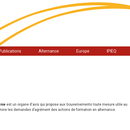
Publications
Alternance
Europe
IPIEQ
onie
est un organe d'avis qui propose aux Gouvernements toute mesure utile au
xamine les demandes d’agrément des actions de formation en alternance.